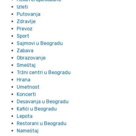
Izleti
Putovanja
Zdravlje
Prevoz
Sport
Sajmovi u Beogradu
Zabava
Obrazovanje
Smeštaj
Tržni centri u Beogradu
Hrana
Umetnost
Koncerti
Desavanja u Beogradu
Kafići u Beogradu
Lepota
Restorani u Beogradu
Nameštaj