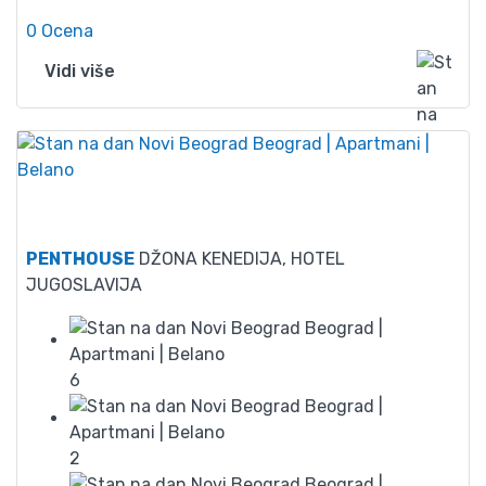
0 Ocena
Vidi više
54
PENTHOUSE
DŽONA KENEDIJA, HOTEL
JUGOSLAVIJA
6
2