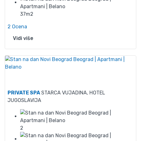
37m2
2 Ocena
Vidi više
85
PRIVATE SPA
STARCA VUJADINA, HOTEL
JUGOSLAVIJA
2