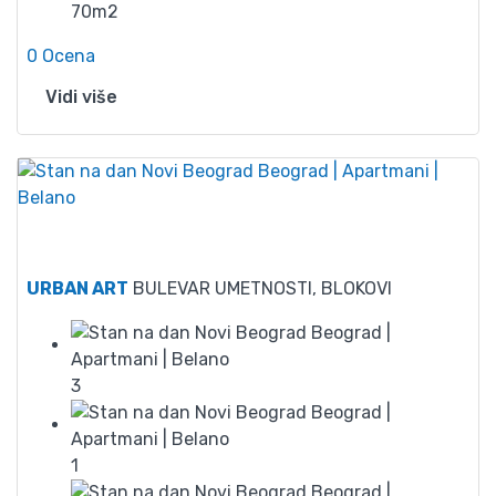
70m2
0 Ocena
Vidi više
55
URBAN ART
BULEVAR UMETNOSTI, BLOKOVI
3
1