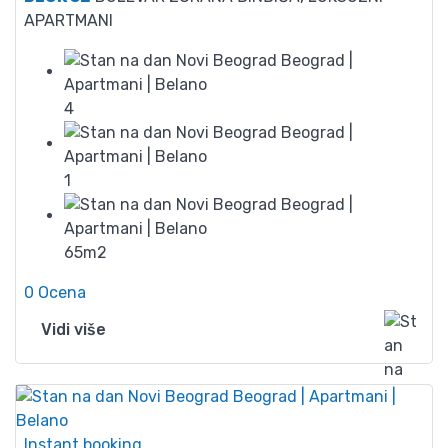
APARTMANI
4
1
65m2
0 Ocena
Vidi više
Instant booking