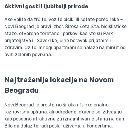
Aktivni gosti i ljubitelji prirode
Ako volite da trčite, vozite bicikl ili šetate pored reke –
Novi Beograd je pravi izbor. Široka šetališta, biciklističke
staze, otvorene teretane i parkovi kao što su Park
prijateljstva ili Savski kej čine boravak prijatnim i
zdravim. Uz to, mnogi apartmani se nalaze na minut od
ovih zelenih površina.
Najtraženije lokacije na Novom
Beogradu
Novi Beograd je prostorno široka i funkcionalno
raznovrsna opština, ali određene lokacije se izdvajaju
kao posebno atraktivne za iznajmljivanje stana na dan.
Bilo da dolazite radi posla, uživanja u koncertima,