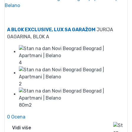
90
A BLOK EXCLUSIVE, LUX SA GARAŽOM
JURIJA
GAGARINA, BLOK A
4
2
80m2
0 Ocena
Vidi više