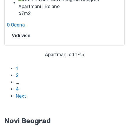
67m2
0 Ocena
Vidi više
Apartmani od 1-15
1
2
...
4
Next
Novi Beograd