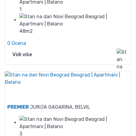
1
48m2
0 Ocena
Vidi više
60
PREMIER
JURIJA GAGARINA, BELVIL
3