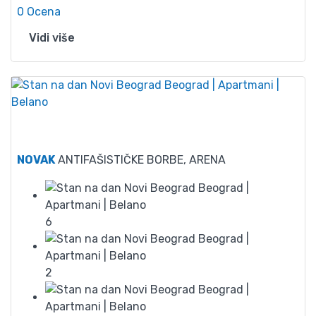
0 Ocena
Vidi više
70
NOVAK
ANTIFAŠISTIČKE BORBE, ARENA
6
2