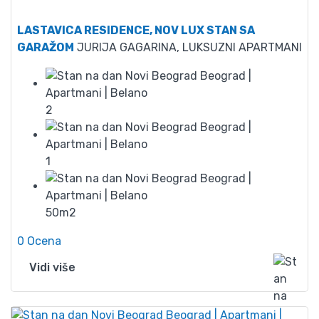
65
LASTAVICA RESIDENCE, NOV LUX STAN SA
GARAŽOM
JURIJA GAGARINA, LUKSUZNI APARTMANI
2
1
50m2
0 Ocena
Vidi više