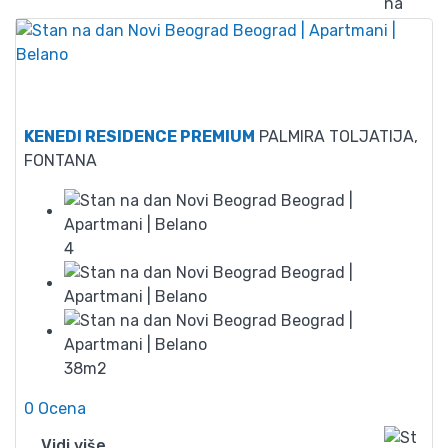
70
KENEDI RESIDENCE PREMIUM
PALMIRA TOLJATIJA,
FONTANA
4
38m2
0 Ocena
Vidi više