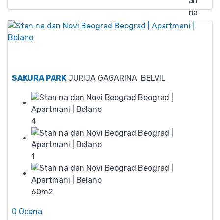
90
SAKURA PARK
JURIJA GAGARINA, BELVIL
4
1
60m2
0 Ocena