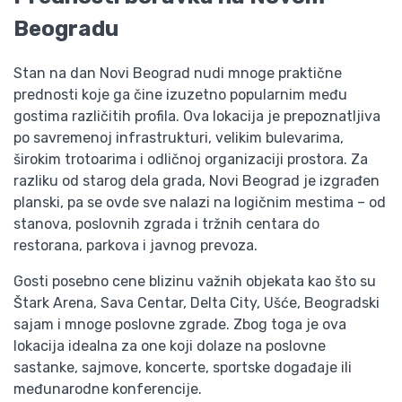
Beogradu
Stan na dan Novi Beograd nudi mnoge praktične
prednosti koje ga čine izuzetno popularnim među
gostima različitih profila. Ova lokacija je prepoznatljiva
po savremenoj infrastrukturi, velikim bulevarima,
širokim trotoarima i odličnoj organizaciji prostora. Za
razliku od starog dela grada, Novi Beograd je izgrađen
planski, pa se ovde sve nalazi na logičnim mestima – od
stanova, poslovnih zgrada i tržnih centara do
restorana, parkova i javnog prevoza.
Gosti posebno cene blizinu važnih objekata kao što su
Štark Arena, Sava Centar, Delta City, Ušće, Beogradski
sajam i mnoge poslovne zgrade. Zbog toga je ova
lokacija idealna za one koji dolaze na poslovne
sastanke, sajmove, koncerte, sportske događaje ili
međunarodne konferencije.