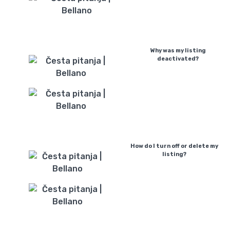
Why was my listing
deactivated?
How do I turn off or delete my
listing?