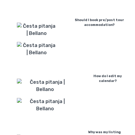
Should I book pre/post tour
accommodation?
How do I edit my
calendar?
Why was my listing