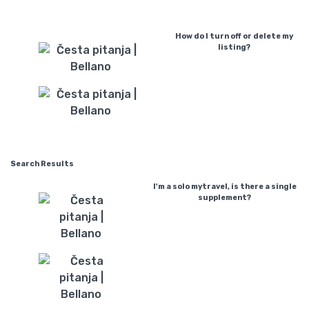
How do I turn off or delete my
listing?
Search Results
I'm a solo mytravel, is there a single
supplement?