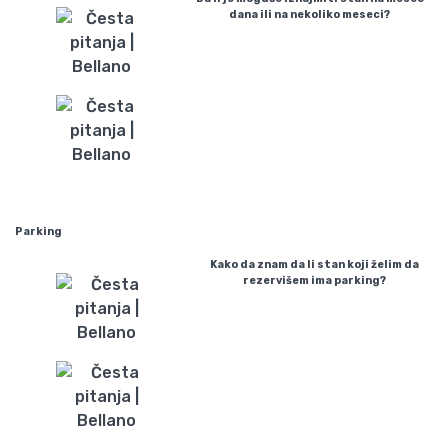
dana ili na nekoliko meseci?
Parking
Kako da znam da li stan koji želim da
rezervišem ima parking?