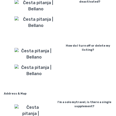
deactivated?
How do I turn off or delete my
listing?
Address & Map
I'm a solo mytravel, is there a single
supplement?