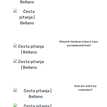
Should I book pre/post tour
accommodation?
How do I edit my
calendar?