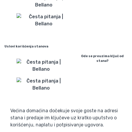
Uslovi korišćenja stanova
Gde se preuzima ključ od
stana?
Većina domaćina dočekuje svoje goste na adresi
stana i predaje im ključeve uz kratko uputstvo o
korišćenju, naplatu i potpisivanje ugovora.