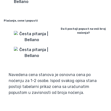
Plaćanje, cene i popusti
Da li postoji popust na veći broj
noćenja?
Navedena cena stanova je osnovna cena po
noćenju za 1-2 osobe. Ispod svakog opisa stana
postoji tabelarni prikaz cena sa uračunatim
popustom u zavisnosti od broja noćenja.