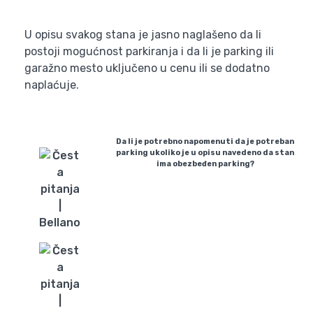
U opisu svakog stana je jasno naglašeno da li
postoji mogućnost parkiranja i da li je parking ili
garažno mesto uključeno u cenu ili se dodatno
naplaćuje.
Da li je potrebno napomenuti da je potreban
parking ukoliko je u opisu navedeno da stan
ima obezbeđen parking?