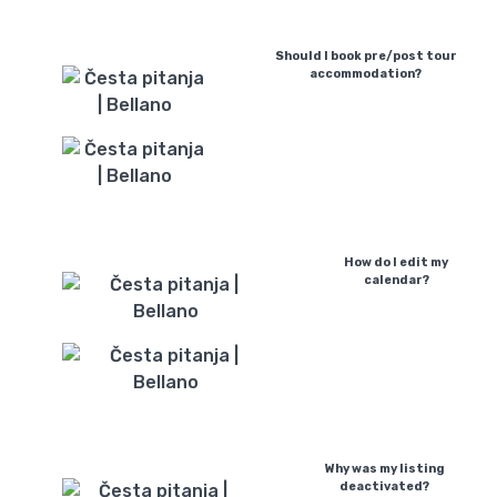
Should I book pre/post tour
accommodation?
How do I edit my
calendar?
Why was my listing
deactivated?