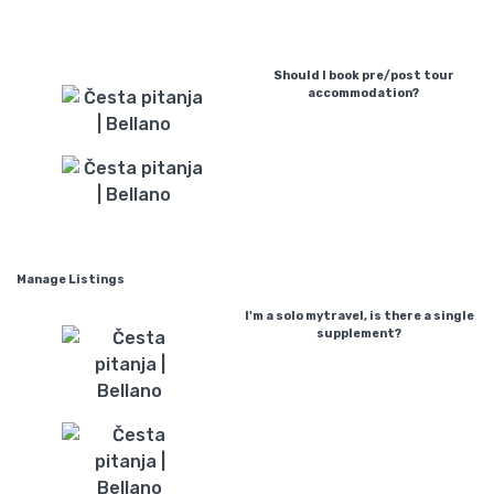
Should I book pre/post tour
accommodation?
Manage Listings
I'm a solo mytravel, is there a single
supplement?