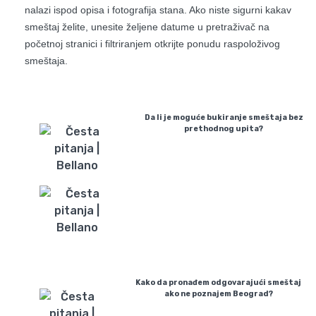
nalazi ispod opisa i fotografija stana. Ako niste sigurni kakav
smeštaj želite, unesite željene datume u pretraživač na
početnoj stranici i filtriranjem otkrijte ponudu raspoloživog
smeštaja.
Da li je moguće bukiranje smeštaja bez
prethodnog upita?
Kako da pronađem odgovarajući smeštaj
ako ne poznajem Beograd?