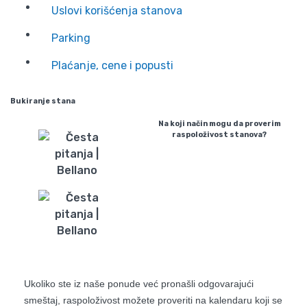
Uslovi korišćenja stanova
Parking
Plaćanje, cene i popusti
Bukiranje stana
Na koji način mogu da proverim
raspoloživost stanova?
Ukoliko ste iz naše ponude već pronašli odgovarajući
smeštaj, raspoloživost možete proveriti na kalendaru koji se