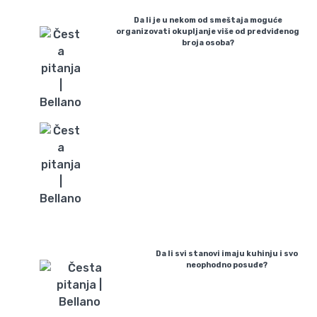
Da li je u nekom od smeštaja moguće
organizovati okupljanje više od predviđenog
broja osoba?
Da li svi stanovi imaju kuhinju i svo
neophodno posuđe?