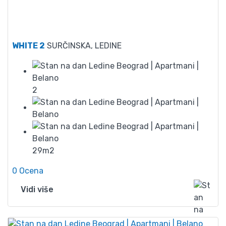
45
WHITE 2
SURČINSKA, LEDINE
2
29m2
0 Ocena
Vidi više