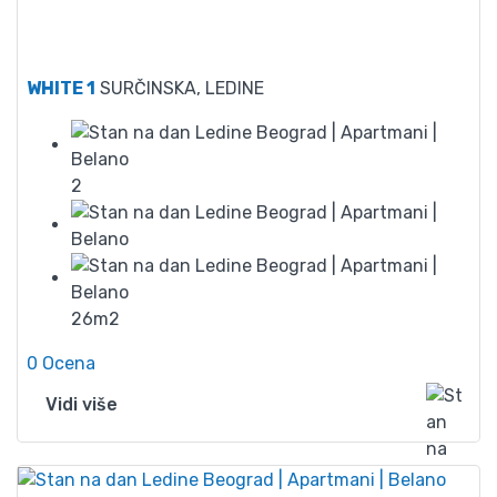
40
WHITE 1
SURČINSKA, LEDINE
2
26m2
0 Ocena
Vidi više