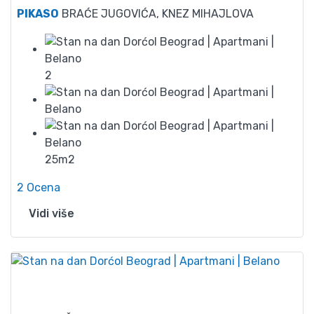
PIKASO
BRAĆE JUGOVIĆA, KNEZ MIHAJLOVA
2
25m2
2 Ocena
Vidi više
45