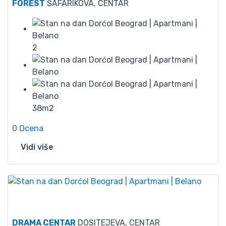
FOREST
ŠAFARIKOVA, CENTAR
2
38m2
0 Ocena
Vidi više
45
DRAMA CENTAR
DOSITEJEVA, CENTAR