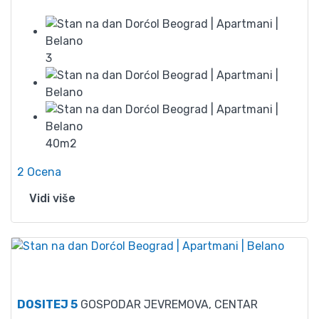
3
40m2
2 Ocena
Vidi više
60
DOSITEJ 5
GOSPODAR JEVREMOVA, CENTAR