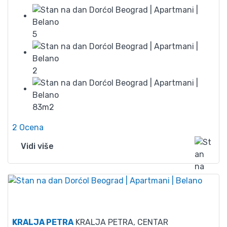
5
2
83m2
2 Ocena
Vidi više
50
KRALJA PETRA
KRALJA PETRA, CENTAR