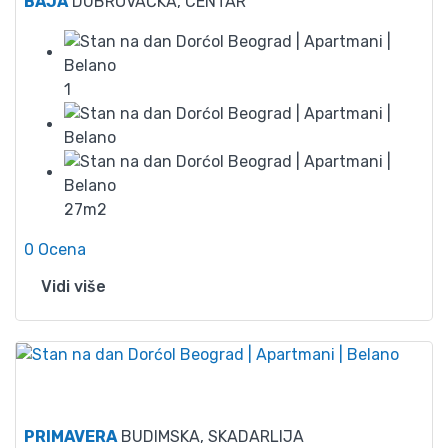
BAJA
DUBROVAČKA, CENTAR
1
27m2
0 Ocena
Vidi više
50
PRIMAVERA
BUDIMSKA, SKADARLIJA