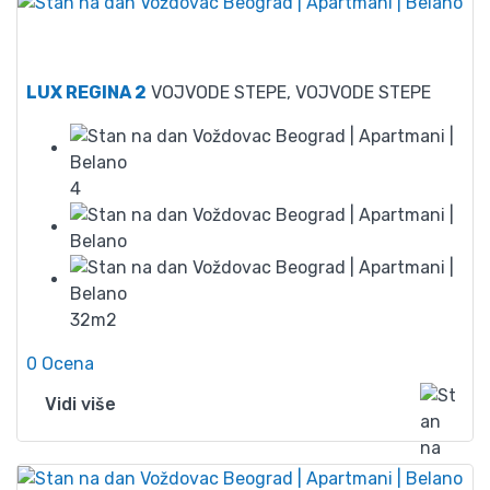
50
LUX REGINA 2
VOJVODE STEPE, VOJVODE STEPE
4
32m2
0 Ocena
Vidi više