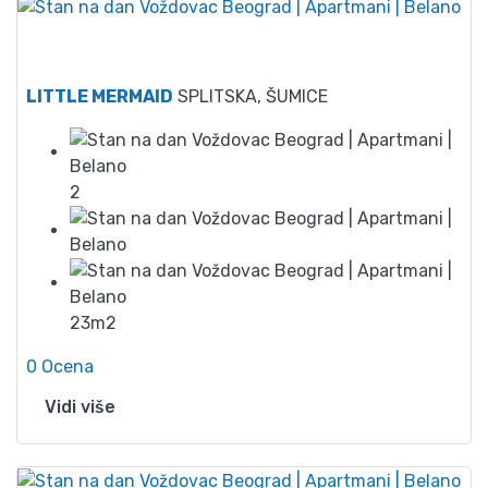
40
LITTLE MERMAID
SPLITSKA, ŠUMICE
2
23m2
0 Ocena
Vidi više