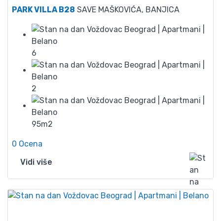
PARK VILLA B28
SAVE MAŠKOVIĆA, BANJICA
6
2
95m2
0 Ocena
Vidi više
75