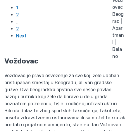
1
2
...
2
Next
Voždovac
Voždovac je pravo osveženje za sve koji žele udoban i
pristupačan smeštaj u Beogradu, ali van gradske
gužve. Ova beogradska opština sve češće privlači
pažnju putnika koji žele da borave u delu grada
poznatom po zelenilu, tišini i odličnoj infrastrukturi.
Bilo da dolazite zbog sportskih takmičenja, fakulteta,
poseta zdravstvenim ustanovama ili samo želite kratak
predah u prijatnom ambijentu, stan na dan Voždovac