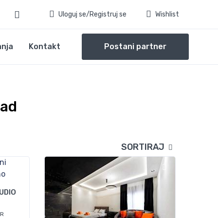
Uloguj se/Registruj se
Wishlist
anja
Kontakt
Postani partner
rad
SORTIRAJ
UDIO
AR