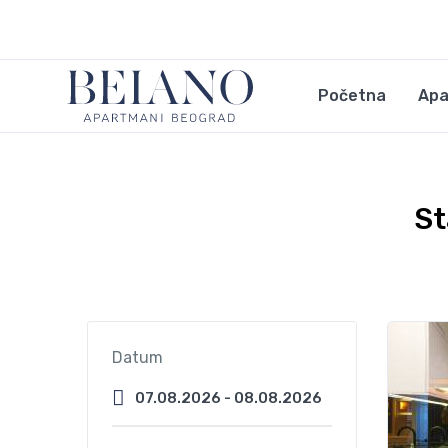
Početna
Apa
St
Datum