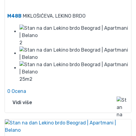
42
M48B
MIKLOŠIĆEVA, LEKINO BRDO
2
25m2
0 Ocena
Vidi više