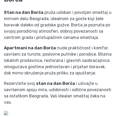
Stan na dan Borča
pruža udoban i povoljan smeštaj u
mirnom delu Beograda, idealnom za goste koji žele
boravak daleko od gradske gužve. Borča je poznata po
svojoj porodičnoj atmosferi, dobroj povezanosti sa
centrom grada i pristupačnim cenama smeštaja.
Apartmani na dan Borča
nude praktičnost i komfor,
savršeni za turiste, poslovne putnike i porodice. Blizina
lokalnih prodavnica, restorana i glavnih saobraćajnica
omogućava gostima jednostavan i prijatan boravak,
dok mirno okruženje pruža priliku za opuštanje.
Rezervišite svoj
stan na dan Borča
i uživajte u
savršenom spoju mira, udobnosti i odlične povezanosti
sa ostatkom Beograda. Vaš idealan smeštaj čeka na
vas.