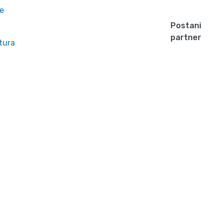
e
Postani
partner
tura