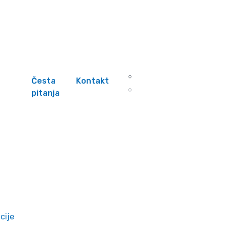
Česta
Kontakt
pitanja
cije