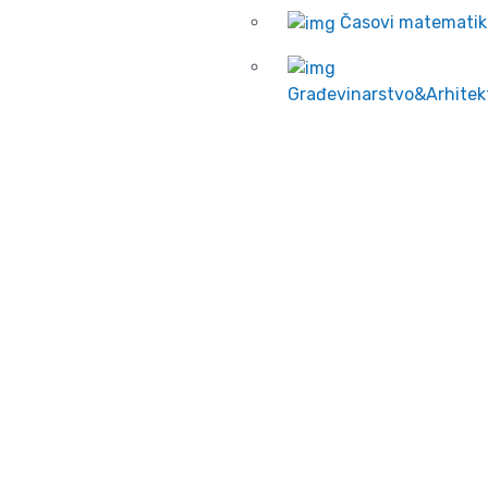
Časovi matematik
Građevinarstvo&Arhitek