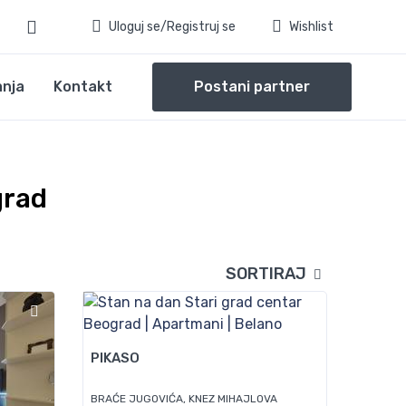
Uloguj se/Registruj se
Wishlist
anja
Kontakt
Postani partner
grad
SORTIRAJ
45
PIKASO
BRAĆE JUGOVIĆA, KNEZ MIHAJLOVA