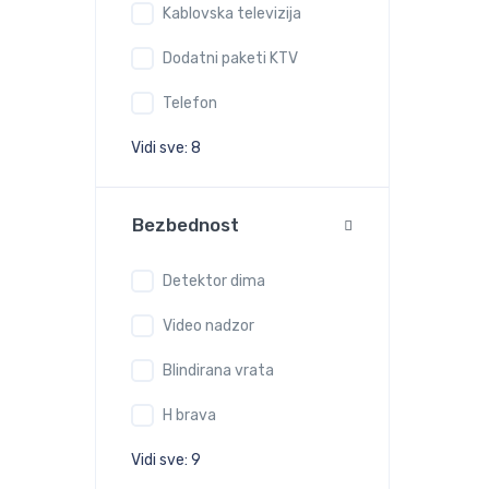
Kablovska televizija
Dodatni paketi KTV
Telefon
Vidi sve: 8
Bezbednost
Detektor dima
Video nadzor
Blindirana vrata
H brava
Vidi sve: 9