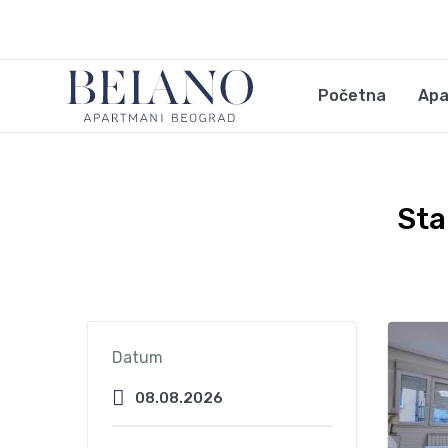
Početna
Apa
Sta
Datum