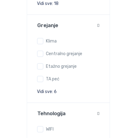
Vidi sve: 18
Grejanje
Klima
Centralno grejanje
Etažno grejanje
TA peć
Vidi sve: 6
Tehnologija
WIFI