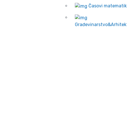
Časovi matematik
Građevinarstvo&Arhitek