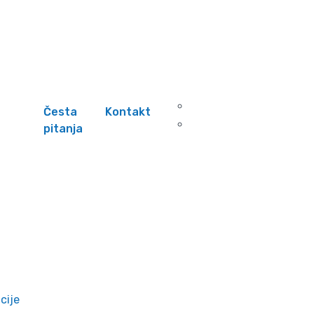
Česta
Kontakt
pitanja
cije