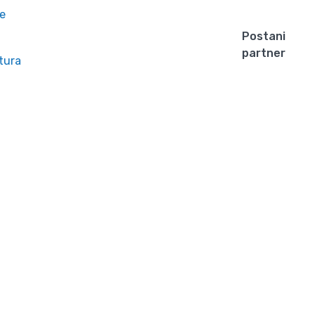
e
Postani
partner
tura