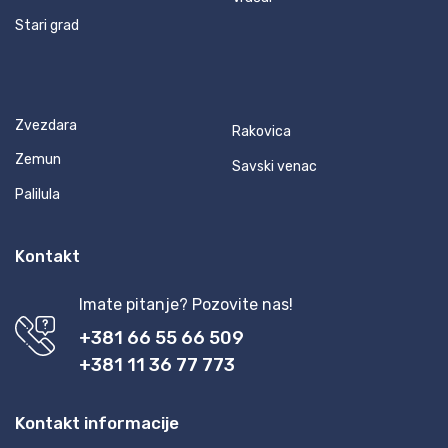
Stari grad
Zvezdara
Rakovica
Zemun
Savski venac
Palilula
Kontakt
Imate pitanje? Pozovite nas!
+381 66 55 66 509
+381 11 36 77 773
Kontakt informacije