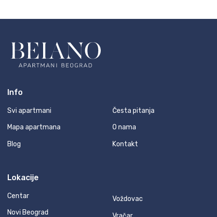
Info
Svi apartmani
Česta pitanja
Mapa apartmana
O nama
Blog
Kontakt
Lokacije
Centar
Voždovac
Novi Beograd
Vračar