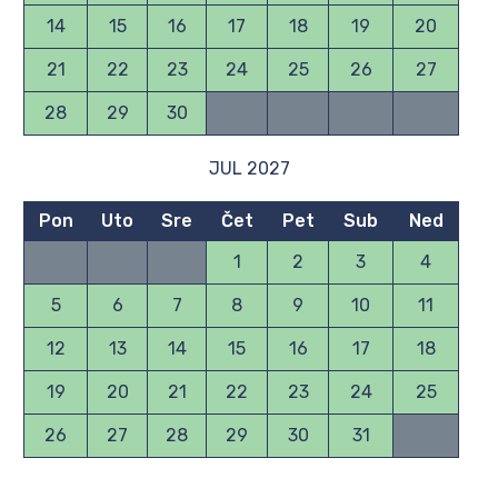
14
15
16
17
18
19
20
21
22
23
24
25
26
27
28
29
30
JUL 2027
Pon
Uto
Sre
Čet
Pet
Sub
Ned
1
2
3
4
5
6
7
8
9
10
11
12
13
14
15
16
17
18
19
20
21
22
23
24
25
26
27
28
29
30
31