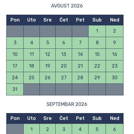
AVGUST 2026
Pon
Uto
Sre
Čet
Pet
Sub
Ned
1
2
3
4
5
6
7
8
9
10
11
12
13
14
15
16
17
18
19
20
21
22
23
24
25
26
27
28
29
30
31
SEPTEMBAR 2026
Pon
Uto
Sre
Čet
Pet
Sub
Ned
1
2
3
4
5
6