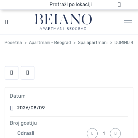
Pretraži po lokaciji
Početna
Apartmani - Beograd
Spa apartmani
DOMINO 4
Datum
Broj gostiju
Odrasli