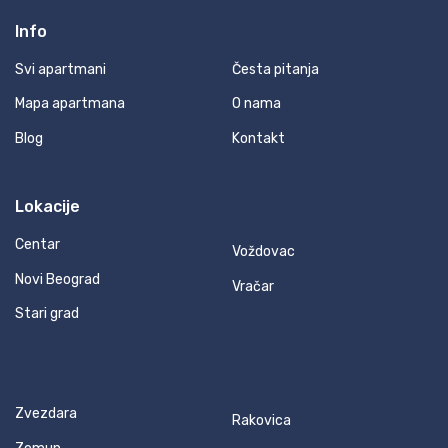
Info
Svi apartmani
Česta pitanja
Mapa apartmana
O nama
Blog
Kontakt
Lokacije
Centar
Voždovac
Novi Beograd
Vračar
Stari grad
Zvezdara
Rakovica