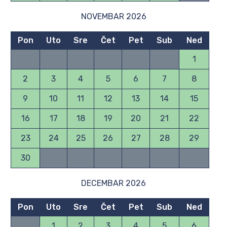
NOVEMBAR 2026
Pon
Uto
Sre
Čet
Pet
Sub
Ned
1
2
3
4
5
6
7
8
9
10
11
12
13
14
15
16
17
18
19
20
21
22
23
24
25
26
27
28
29
30
DECEMBAR 2026
Pon
Uto
Sre
Čet
Pet
Sub
Ned
1
2
3
4
5
6