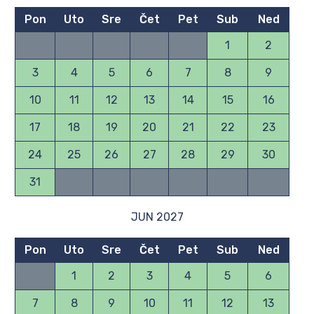
Pon
Uto
Sre
Čet
Pet
Sub
Ned
1
2
3
4
5
6
7
8
9
10
11
12
13
14
15
16
17
18
19
20
21
22
23
24
25
26
27
28
29
30
31
JUN 2027
Pon
Uto
Sre
Čet
Pet
Sub
Ned
1
2
3
4
5
6
7
8
9
10
11
12
13