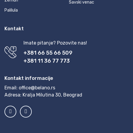
Zemun
Savski venac
Palilula
Kontakt
Imate pitanje? Pozovite nas!
+381 66 55 66 509
+381 11 36 77 773
Kontakt informacije
Email:
office@belano.rs
Adresa:
Kralja Milutina 30, Beograd