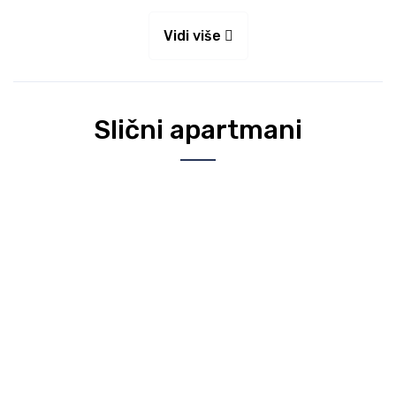
Vidi više
Slični apartmani