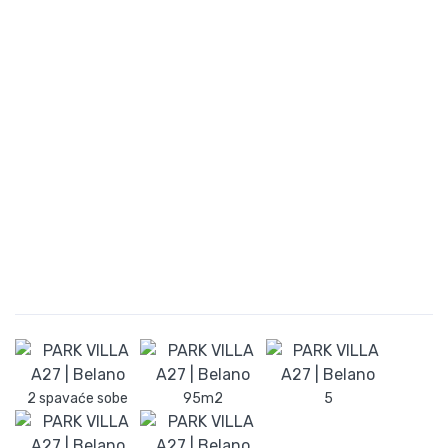
2 spavaće sobe
95m2
5