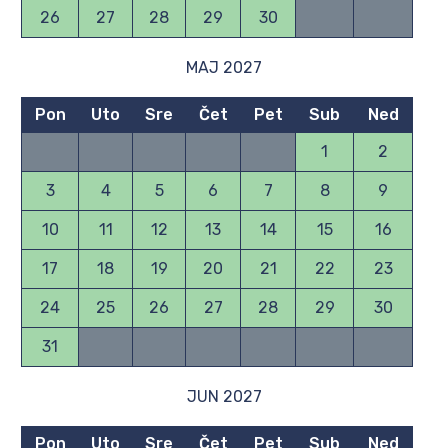
26
27
28
29
30
MAJ 2027
Pon
Uto
Sre
Čet
Pet
Sub
Ned
1
2
3
4
5
6
7
8
9
10
11
12
13
14
15
16
17
18
19
20
21
22
23
24
25
26
27
28
29
30
31
JUN 2027
Pon
Uto
Sre
Čet
Pet
Sub
Ned