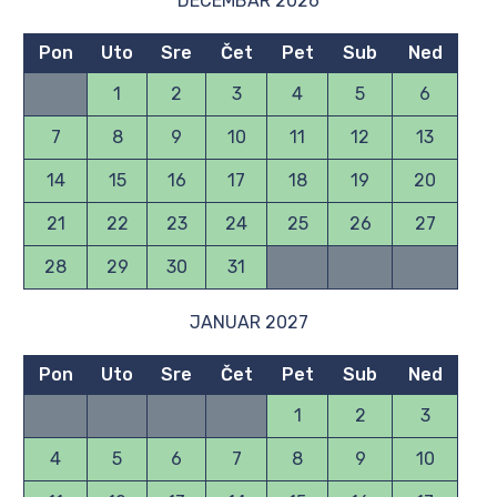
DECEMBAR 2026
Pon
Uto
Sre
Čet
Pet
Sub
Ned
1
2
3
4
5
6
7
8
9
10
11
12
13
14
15
16
17
18
19
20
21
22
23
24
25
26
27
28
29
30
31
JANUAR 2027
Pon
Uto
Sre
Čet
Pet
Sub
Ned
1
2
3
4
5
6
7
8
9
10