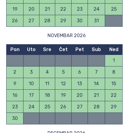
19
20
21
22
23
24
25
26
27
28
29
30
31
NOVEMBAR 2026
Pon
Uto
Sre
Čet
Pet
Sub
Ned
1
2
3
4
5
6
7
8
9
10
11
12
13
14
15
16
17
18
19
20
21
22
23
24
25
26
27
28
29
30