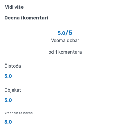
Vidi više
Ocena i komentari
/5
5.0
Veoma dobar
od 1 komentara
Čistoća
5.0
Objekat
5.0
Vrednost za novac
5.0