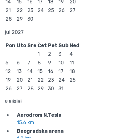
14
15
16
17
18
19
20
21
22
23
24
25
26
27
28
29
30
jul 2027
Pon
Uto
Sre
Čet
Pet
Sub
Ned
1
2
3
4
5
6
7
8
9
10
11
12
13
14
15
16
17
18
19
20
21
22
23
24
25
26
27
28
29
30
31
U blizini
Aerodrom N.Tesla
15.6 km
Beogradska arena