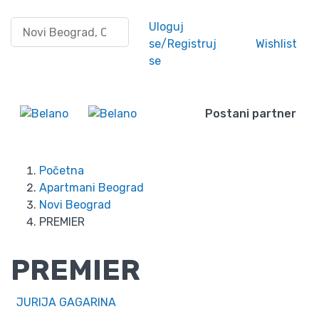
Pretraži po lokaciji
Uloguj
se/Registruj
Wishlist
se
Postani partner
Početna
Apartmani Beograd
Novi Beograd
PREMIER
PREMIER
JURIJA GAGARINA