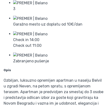
3
Garažno mesto uz doplatu od 10€/dan
Check in
14:00
Check out
11:00
Zabranjeno pušenje
Opis
Ozbiljan, luksuzno opremljen apartman u naselju Belvil
u zgradi Neven, na petom spratu, s opremljenom
terasom. Apartman je predvidjen za smestaj do 3 osobe
i predstavlja odlican izbor za goste koji gravitiraju ka
Novom Beogradu i vazna im je udobnost, elegancija i