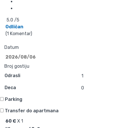
5.0 /5
Odličan
(1 Komentar)
Datum
Broj gostiju
Odrasli
Deca
Parking
Transfer do apartmana
60 €
X
1