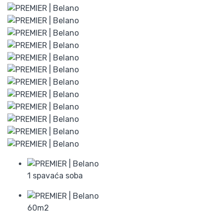
1 spavaća soba
60m2