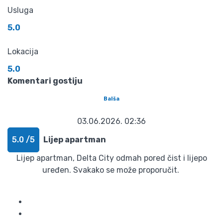
Usluga
5.0
Lokacija
5.0
Komentari gostiju
Balša
03.06.2026. 02:36
5.0 /5
Lijep apartman
Lijep apartman, Delta City odmah pored čist i lijepo
uređen. Svakako se može proporučit.