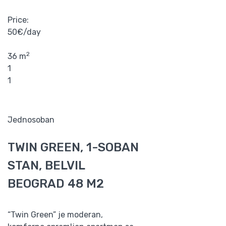
Price:
50€/day
2
36 m
1
1
Jednosoban
TWIN GREEN, 1-SOBAN
STAN, BELVIL
BEOGRAD 48 M2
“Twin Green” je moderan,