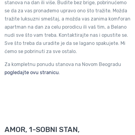
stanova na dan ili više. Budite bez brige, pobrinućemo
se da za vas pronađemo upravo ono što tražite. Možda
tražite luksuzni smeštaj, a možda vas zanima komforan
apartman na dan za celu porodicu ili vaš tim, a Belano
nudi sve što vam treba. Kontaktirajte nas i opustite se.
Sve što treba da uradite je da se lagano spakujete. Mi
ćemo se pobrinuti za sve ostalo.
Za kompletnu ponudu stanova na Novom Beogradu
pogledajte ovu stranicu
.
AMOR, 1-SOBNI STAN,