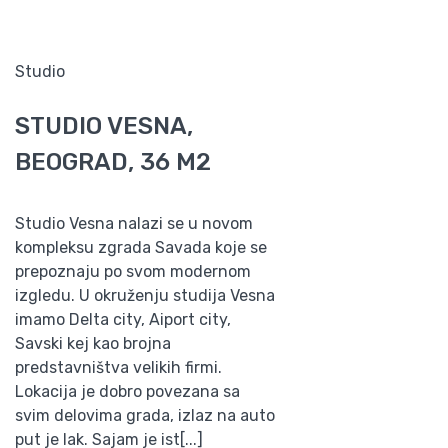
Studio
STUDIO VESNA,
BEOGRAD, 36 M2
Studio Vesna nalazi se u novom
kompleksu zgrada Savada koje se
prepoznaju po svom modernom
izgledu. U okruženju studija Vesna
imamo Delta city, Aiport city,
Savski kej kao brojna
predstavništva velikih firmi.
Lokacija je dobro povezana sa
svim delovima grada, izlaz na auto
put je lak. Sajam je ist[...]