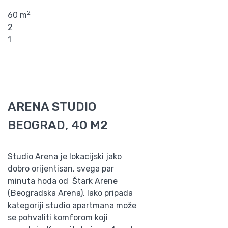
2
60 m
2
1
ARENA STUDIO
BEOGRAD, 40 M2
Studio Arena je lokacijski jako
dobro orijentisan, svega par
minuta hoda od Štark Arene
(Beogradska Arena). Iako pripada
kategoriji studio apartmana može
se pohvaliti komforom koji