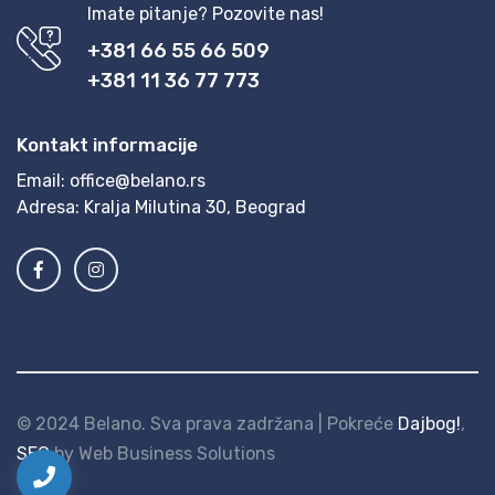
Imate pitanje? Pozovite nas!
+381 66 55 66 509
+381 11 36 77 773
Kontakt informacije
Email:
office@belano.rs
Adresa:
Kralja Milutina 30, Beograd
© 2024 Belano. Sva prava zadržana | Pokreće
Dajbog!
,
SEO
by Web Business Solutions