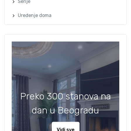
Serije
Uređenje doma
Preko 300 stanova na
dan u Beogradu
Vidi sve