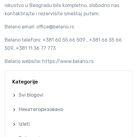
iskustvo u Beogradu bilo kompletno, slobodno nas
kontaktirajte i rezervišite smeštaj putem:
Belano email: office@belano.rs
Belano telefoni: +381 60 55 66 509 , +381 66 55 66
509, +381 11 36 77 773
Belano website: https://www.belano.rs
Kategorije
Svi blogovi
Некатегоризовано
Izleti