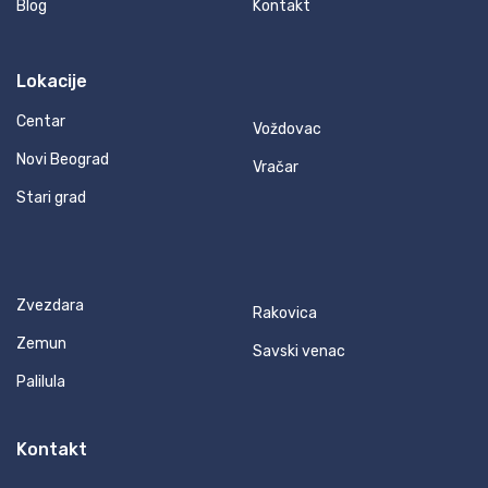
Blog
Kontakt
Lokacije
Centar
Voždovac
Novi Beograd
Vračar
Stari grad
Zvezdara
Rakovica
Zemun
Savski venac
Palilula
Kontakt