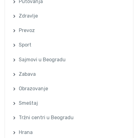
Putovanja
Zdravlje
Prevoz
Sport
Sajmovi u Beogradu
Zabava
Obrazovanje
Smeštaj
Tržni centri u Beogradu
Hrana