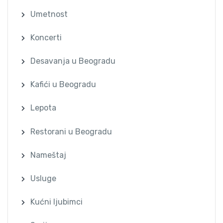
Umetnost
Koncerti
Desavanja u Beogradu
Kafići u Beogradu
Lepota
Restorani u Beogradu
Nameštaj
Usluge
Kućni ljubimci