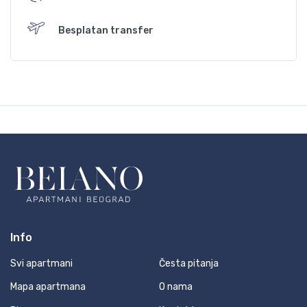
Besplatan transfer
Info
Svi apartmani
Česta pitanja
Mapa apartmana
O nama