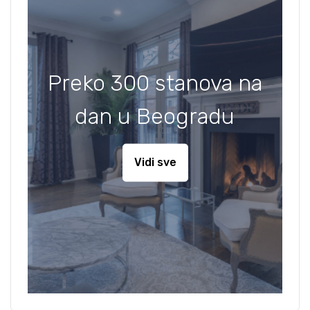
Preko 300 stanova na
dan u Beogradu
Vidi sve