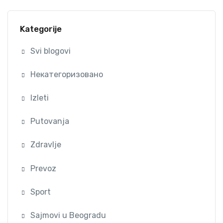
Kategorije
Svi blogovi
Некатегоризовано
Izleti
Putovanja
Zdravlje
Prevoz
Sport
Sajmovi u Beogradu