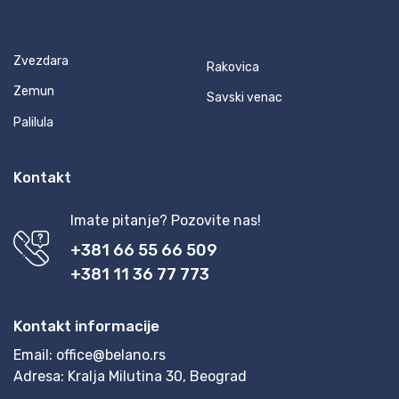
Zvezdara
Rakovica
Zemun
Savski venac
Palilula
Kontakt
Imate pitanje? Pozovite nas!
+381 66 55 66 509
+381 11 36 77 773
Kontakt informacije
Email:
office@belano.rs
Adresa:
Kralja Milutina 30, Beograd