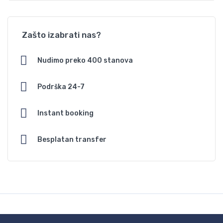
Zašto izabrati nas?
Nudimo preko 400 stanova
Podrška 24-7
Instant booking
Besplatan transfer