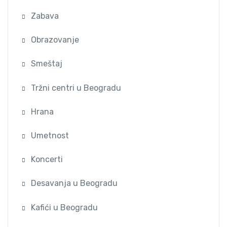
Zabava
Obrazovanje
Smeštaj
Tržni centri u Beogradu
Hrana
Umetnost
Koncerti
Desavanja u Beogradu
Kafići u Beogradu