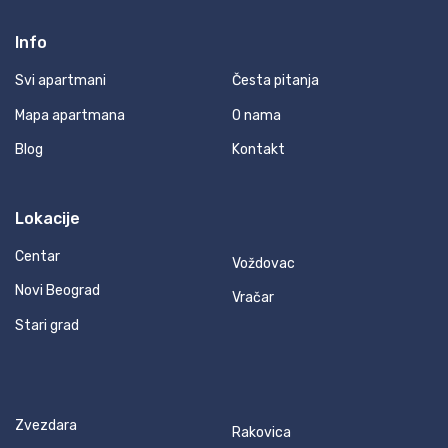
Info
Svi apartmani
Česta pitanja
Mapa apartmana
O nama
Blog
Kontakt
Lokacije
Centar
Voždovac
Novi Beograd
Vračar
Stari grad
Zvezdara
Rakovica