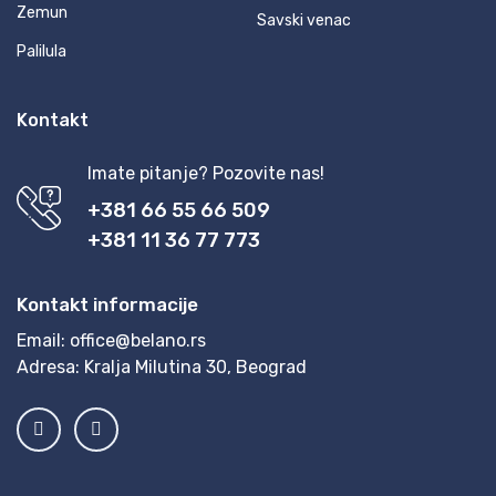
Zemun
Savski venac
Palilula
Kontakt
Imate pitanje? Pozovite nas!
+381 66 55 66 509
+381 11 36 77 773
Kontakt informacije
Email:
office@belano.rs
Adresa:
Kralja Milutina 30, Beograd