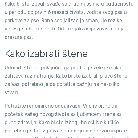
Kako bi ste izbegli svađe sa drugim psima u budućnosti,
u periodu od prvih 6 meseci života, vodite svog psa u
parkove za pse. Rana socijalizacija smanjuje rezike
agresije u budućnosti. Od socijalizacije zavisi i dalja
dresura psa.
Kako izabrati štene
Udomiti štene i priključiti ga prodici je veliki korak i
zahteva razmatranje. Kako bi ste izabrali pravo štene
za Vas, potrebno je da obratite pažnju na nekoliko
stvari.
Potražite renomirane odgajivače. Vrlo je bitno da
početak Vašeg novog života sa ljubimcem krene sa
puno zdravlja. Kako bi ste izbegli bolešljive kučiće,
potrebno je da uzgajivač primenjuje odgovornu praksu