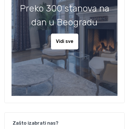
Preko 300 stanova na
dan u Beogradu
Vidi sve
Zašto izabrati nas?