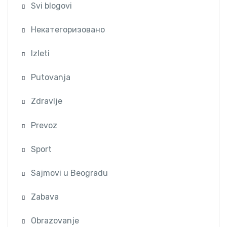
Svi blogovi
Некатегоризовано
Izleti
Putovanja
Zdravlje
Prevoz
Sport
Sajmovi u Beogradu
Zabava
Obrazovanje