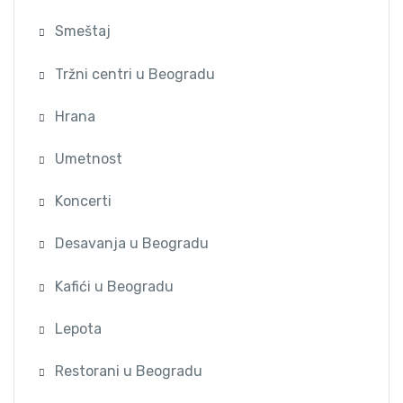
Smeštaj
Tržni centri u Beogradu
Hrana
Umetnost
Koncerti
Desavanja u Beogradu
Kafići u Beogradu
Lepota
Restorani u Beogradu