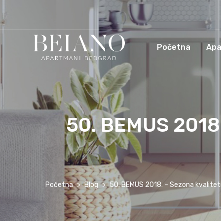
Početna
Apa
50. BEMUS 2018.
Početna
Blog
50. BEMUS 2018. – Sezona kvalitet