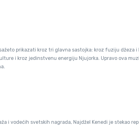
žeto prikazati kroz tri glavna sastojka: kroz fuziju džeza i 
ulture i kroz jedinstvenu energiju Njujorka. Upravo ova muz
ma.
raža i vodećih svetskih nagrada, Najdžel Kenedi je stekao re