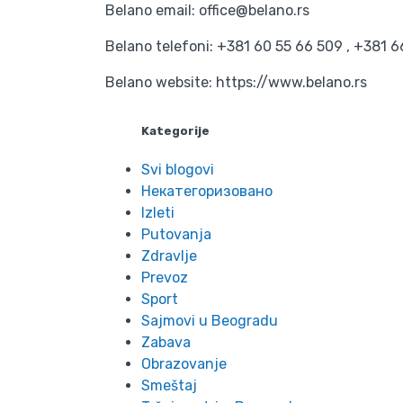
Belano email: office@belano.rs
Belano telefoni: +381 60 55 66 509 , +381 6
Belano website: https://www.belano.rs
Kategorije
Svi blogovi
Некатегоризовано
Izleti
Putovanja
Zdravlje
Prevoz
Sport
Sajmovi u Beogradu
Zabava
Obrazovanje
Smeštaj