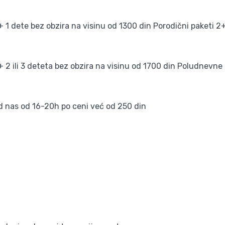
 1 dete bez obzira na visinu od 1300 din Porodični paketi 2
 2 ili 3 deteta bez obzira na visinu od 1700 din Poludnevne
kod nas od 16-20h po ceni već od 250 din