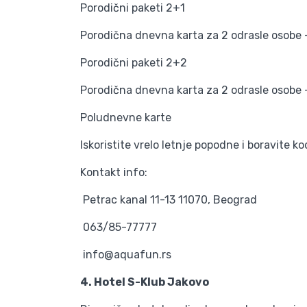
Porodični paketi 2+1
Porodična dnevna karta za 2 odrasle osobe +
Porodični paketi 2+2
Porodična dnevna karta za 2 odrasle osobe +
Poludnevne karte
Iskoristite vrelo letnje popodne i boravite 
Kontakt info:
Petrac kanal 11-13 11070, Beograd
063/85-77777
info@aquafun.rs
4. Hotel S-Klub Jakovo