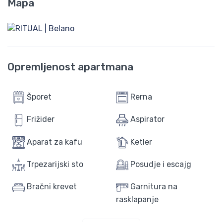
Mapa
Opremljenost apartmana
Šporet
Rerna
Frižider
Aspirator
Aparat za kafu
Ketler
Trpezarijski sto
Posudje i escajg
Bračni krevet
Garnitura na
rasklapanje