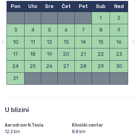
Pon
Uto
Sre
Čet
Pet
Sub
Ned
1
2
3
4
5
6
7
8
9
10
11
12
13
14
15
16
17
18
19
20
21
22
23
24
25
26
27
28
29
30
31
U blizini
Aerodrom N.Tesla
Klinički centar
12.2 km
8.8 km