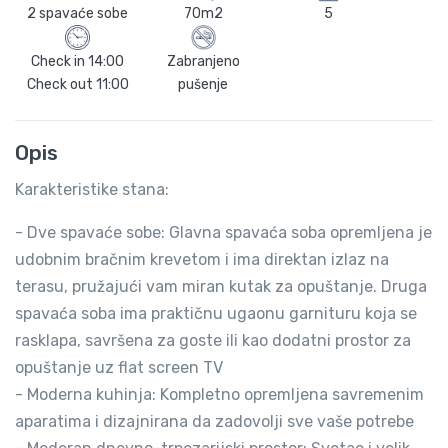
2 spavaće sobe
70m2
5
Check in
14:00
Zabranjeno
Check out
11:00
pušenje
Opis
Karakteristike stana:
- Dve spavaće sobe: Glavna spavaća soba opremljena je
udobnim bračnim krevetom i ima direktan izlaz na
terasu, pružajući vam miran kutak za opuštanje. Druga
spavaća soba ima praktičnu ugaonu garnituru koja se
rasklapa, savršena za goste ili kao dodatni prostor za
opuštanje uz flat screen TV
- Moderna kuhinja: Kompletno opremljena savremenim
aparatima i dizajnirana da zadovolji sve vaše potrebe