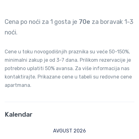
Cena po noći za
1
gosta je
70e
za boravak
1-3
noći.
Cene u toku novogodišnjih praznika su veće 50-150%,
minimalni zakup je od 3-7 dana. Prilikom rezervacije je
potrebno uplatiti 50% avansa. Za više informacija nas
kontaktirajte. Prikazane cene u tabeli su redovne cene
apartmana.
Kalendar
AVGUST 2026