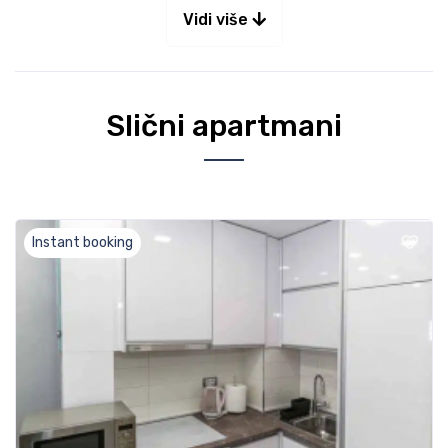
Vidi više
Slični apartmani
Instant booking