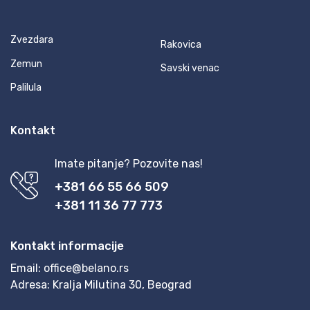
Zvezdara
Rakovica
Zemun
Savski venac
Palilula
Kontakt
Imate pitanje? Pozovite nas!
+381 66 55 66 509
+381 11 36 77 773
Kontakt informacije
Email:
office@belano.rs
Adresa:
Kralja Milutina 30, Beograd