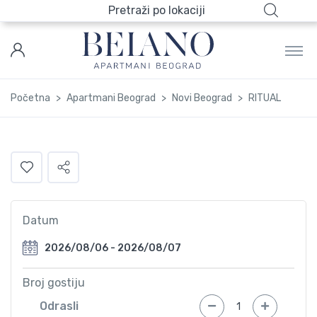
Pretraži po lokaciji
Početna
Apartmani Beograd
Novi Beograd
RITUAL
Datum
Broj gostiju
Odrasli