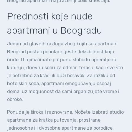
Beograd apartmani najtraženiji oblik smeštaja.
Prednosti koje nude
apartmani u Beogradu
Jedan od glavnih razloga zbog kojih su apartmani
Beograd postali popularni jeste fleksibilnost koju
nude. U njima imate potpunu slobodu opremljenu
kuhinju, dnevnu sobu za odmor, terasu, kao i sve što
je potrebno za kraći ili duži boravak. Za razliku od
hotelskih soba, apartmani omogućavaju osećaj
doma, uz mogućnost da sami organizujete vreme i
obroke.
Ponuda je široka i raznovrsna. Možete izabrati studio
apartmane za kratka putovanja, prostrane
jednosobne ili dvosobne apartmane za porodice,