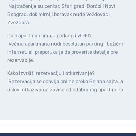
Najtraženije su centar, Stari grad, Dorćol i Novi
Beograd, dok mirniji boravak nude Voždovac i
Zvezdara.
Da li apartmani imaju parking i WI-FI?
Većina apartmana nudi besplatan parking i bežični
internet, ali preporuka je da proverite detalje pre
rezervacije.
Kako izvršiti rezervaciju i otkazivanje?
Rezervacija se obavlja online preko Belano sajta, a
uslovi otkazivanja zavise od odabranog apartmana.