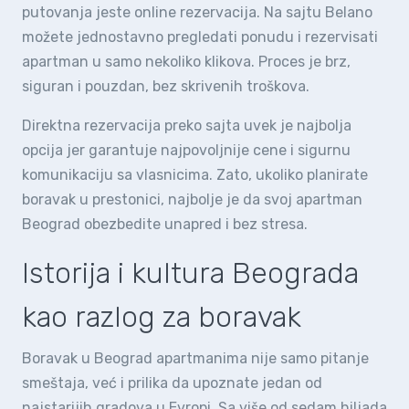
putovanja jeste online rezervacija. Na sajtu Belano
možete jednostavno pregledati ponudu i rezervisati
apartman u samo nekoliko klikova. Proces je brz,
siguran i pouzdan, bez skrivenih troškova.
Direktna rezervacija preko sajta uvek je najbolja
opcija jer garantuje najpovoljnije cene i sigurnu
komunikaciju sa vlasnicima. Zato, ukoliko planirate
boravak u prestonici, najbolje je da svoj apartman
Beograd obezbedite unapred i bez stresa.
Istorija i kultura Beograda
kao razlog za boravak
Boravak u Beograd apartmanima nije samo pitanje
smeštaja, već i prilika da upoznate jedan od
najstarijih gradova u Evropi. Sa više od sedam hiljada