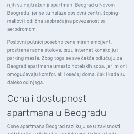
njih su najtraženiji apartmani Beograd u Novom
Beogradu, jer se tu nalaze poslovni centri, šoping-
mallovi i odlična saobraćajna povezanost sa
aerodromom.
Poslovni putnici posebno cene miran ambijent,
prostrane radne stolove, brzu internet konekciju i
parking mesta. Zbog toga se sve češće odlučuju za
Beograd apartmane umesto hotelskih soba, jer im oni
omogućavaju komfor, ali i osećaj doma, čak i kada su
daleko od njega.
Cena i dostupnost
apartmana u Beogradu
Cene apartmana Beograd razlikuju se u zavisnosti