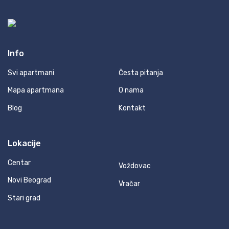
Info
Svi apartmani
Česta pitanja
Mapa apartmana
O nama
Blog
Kontakt
Lokacije
Centar
Voždovac
Novi Beograd
Vračar
Stari grad