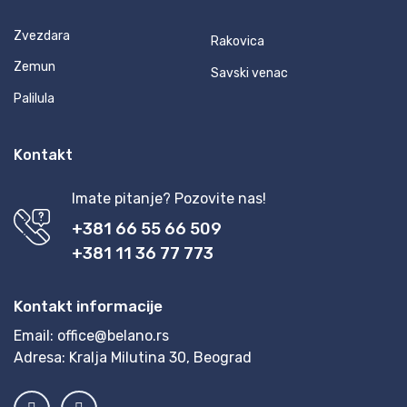
Zvezdara
Rakovica
Zemun
Savski venac
Palilula
Kontakt
Imate pitanje? Pozovite nas!
+381 66 55 66 509
+381 11 36 77 773
Kontakt informacije
Email:
office@belano.rs
Adresa:
Kralja Milutina 30, Beograd