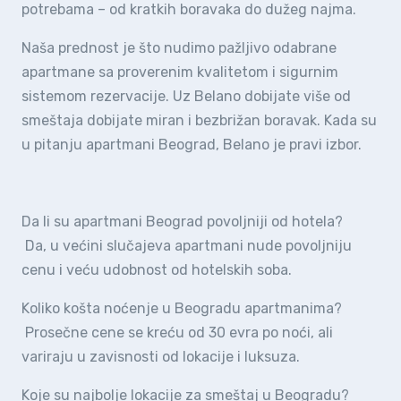
potrebama – od kratkih boravaka do dužeg najma.
Naša prednost je što nudimo pažljivo odabrane
apartmane sa proverenim kvalitetom i sigurnim
sistemom rezervacije. Uz Belano dobijate više od
smeštaja dobijate miran i bezbrižan boravak. Kada su
u pitanju apartmani Beograd, Belano je pravi izbor.
Da li su apartmani Beograd povoljniji od hotela?
Da, u većini slučajeva apartmani nude povoljniju
cenu i veću udobnost od hotelskih soba.
Koliko košta noćenje u Beogradu apartmanima?
Prosečne cene se kreću od 30 evra po noći, ali
variraju u zavisnosti od lokacije i luksuza.
Koje su najbolje lokacije za smeštaj u Beogradu?