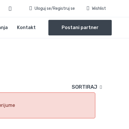
Uloguj se/Registruj se
Wishlist
anja
Kontakt
Postani partner
SORTIRAJ
erijume