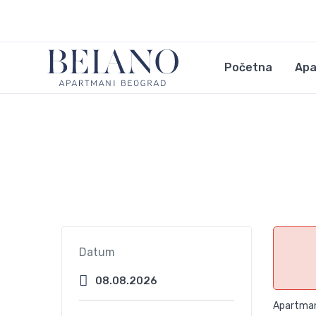
Početna
Apa
Datum
Apartman