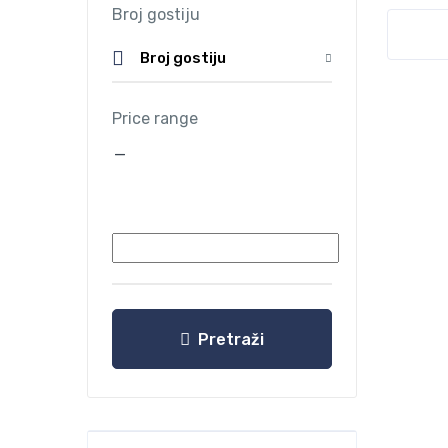
Broj gostiju
Broj gostiju
Price range
—
Pretraži