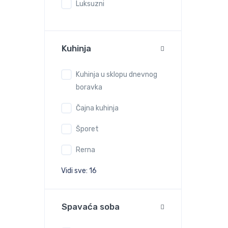
Luksuzni
Kuhinja
Kuhinja u sklopu dnevnog
boravka
Čajna kuhinja
Šporet
Rerna
Vidi sve: 16
Spavaća soba