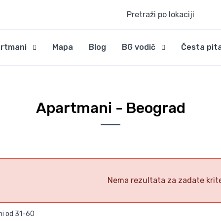
Pretraži po lokaciji
rtmani
Mapa
Blog
BG vodič
Česta pit
Apartmani - Beograd
Nema rezultata za zadate krit
i od 31-60