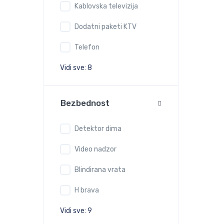
Kablovska televizija
Dodatni paketi KTV
Telefon
Vidi sve: 8
Bezbednost
Detektor dima
Video nadzor
Blindirana vrata
H brava
Vidi sve: 9