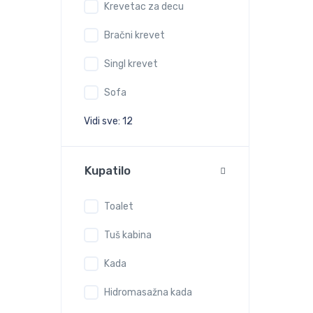
Krevetac za decu
Bračni krevet
Singl krevet
Sofa
Vidi sve: 12
Kupatilo
Toalet
Tuš kabina
Kada
Hidromasažna kada