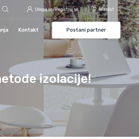
Uloguj se/Registruj se
Wishlist
anja
Kontakt
Postani partner
etode izolacije!