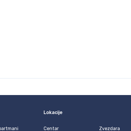
Lokacije
partmani
Centar
Zvezdara