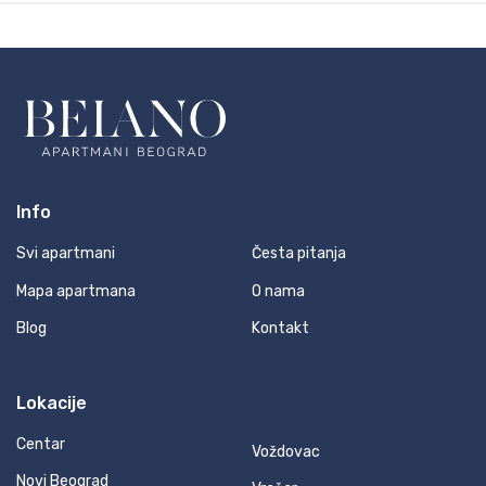
Info
Svi apartmani
Česta pitanja
Mapa apartmana
O nama
Blog
Kontakt
Lokacije
Centar
Voždovac
Novi Beograd