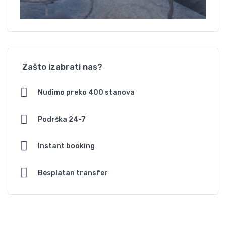
Zašto izabrati nas?
Nudimo preko 400 stanova
Podrška 24-7
Instant booking
Besplatan transfer