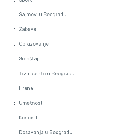
Sajmovi u Beogradu
Zabava
Obrazovanje
Smeštaj
Tržni centri u Beogradu
Hrana
Umetnost
Koncerti
Desavanja u Beogradu