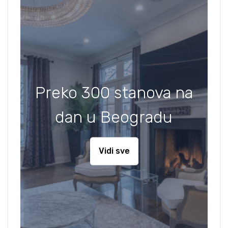
Preko 300 stanova na
dan u Beogradu
Vidi sve