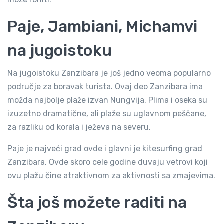
Paje, Jambiani, Michamvi
na jugoistoku
Na jugoistoku Zanzibara je još jedno veoma popularno
područje za boravak turista. Ovaj deo Zanzibara ima
možda najbolje plaže izvan Nungvija. Plima i oseka su
izuzetno dramatične, ali plaže su uglavnom peščane,
za razliku od korala i ježeva na severu.
Paje je najveći grad ovde i glavni je kitesurfing grad
Zanzibara. Ovde skoro cele godine duvaju vetrovi koji
ovu plažu čine atraktivnom za aktivnosti sa zmajevima.
Šta još možete raditi na