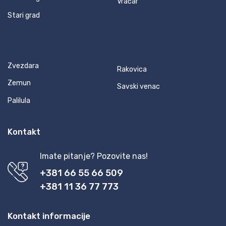
Vračar
Stari grad
Zvezdara
Rakovica
Zemun
Savski venac
Palilula
Kontakt
Imate pitanje? Pozovite nas!
+381 66 55 66 509
+381 11 36 77 773
Kontakt informacije