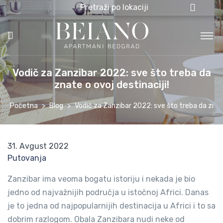
Pretraži po lokaciji
Vodič za Zanzibar 2022: sve što treba da
znate o ovoj destinaciji!
Početna
Blog
Vodič za Zanzibar 2022: sve što treba da znate
31. Avgust 2022
Putovanja
Zanzibar ima veoma bogatu istoriju i nekada je bio
jedno od najvažnijih područja u istočnoj Africi. Danas
je to jedna od najpopularnijih destinacija u Africi i to sa
dobrim razlogom. Obala Zanzibara nudi neke od