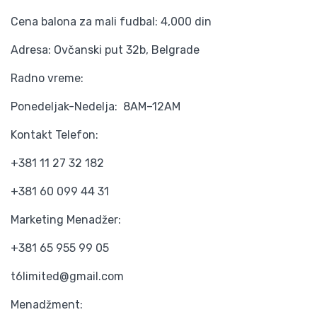
Cena balona za mali fudbal: 4,000 din
Adresa: Ovčanski put 32b, Belgrade
Radno vreme:
Ponedeljak-Nedelja: 8AM–12AM
Kontakt Telefon:
+381 11 27 32 182
+381 60 099 44 31
Marketing Menadžer:
+381 65 955 99 05
t6limited@gmail.com
Menadžment: