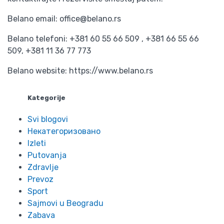
Belano email: office@belano.rs
Belano telefoni: +381 60 55 66 509 , +381 66 55 66
509, +381 11 36 77 773
Belano website: https://www.belano.rs
Kategorije
Svi blogovi
Некатегоризовано
Izleti
Putovanja
Zdravlje
Prevoz
Sport
Sajmovi u Beogradu
Zabava