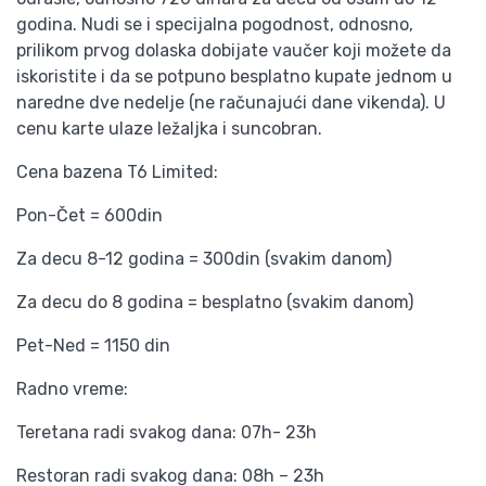
godina. Nudi se i specijalna pogodnost, odnosno,
prilikom prvog dolaska dobijate vaučer koji možete da
iskoristite i da se potpuno besplatno kupate jednom u
naredne dve nedelje (ne računajući dane vikenda). U
cenu karte ulaze ležaljka i suncobran.
Cena bazena T6 Limited:
Pon-Čet = 600din
Za decu 8-12 godina = 300din (svakim danom)
Za decu do 8 godina = besplatno (svakim danom)
Pet-Ned = 1150 din
Radno vreme:
Teretana radi svakog dana: 07h- 23h
Restoran radi svakog dana: 08h – 23h