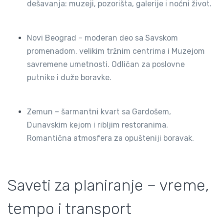
dešavanja: muzeji, pozorišta, galerije i noćni život.
Novi Beograd – moderan deo sa Savskom
promenadom, velikim tržnim centrima i Muzejom
savremene umetnosti. Odličan za poslovne
putnike i duže boravke.
Zemun – šarmantni kvart sa Gardošem,
Dunavskim kejom i ribljim restoranima.
Romantična atmosfera za opušteniji boravak.
Saveti za planiranje – vreme,
tempo i transport