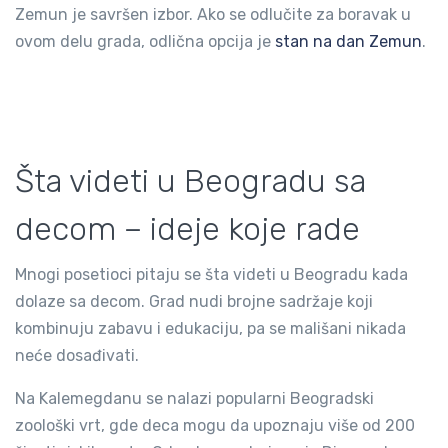
Zemun je savršen izbor. Ako se odlučite za boravak u
ovom delu grada, odlična opcija je
stan na dan Zemun
.
Šta videti u Beogradu sa
decom – ideje koje rade
Mnogi posetioci pitaju se šta videti u Beogradu kada
dolaze sa decom. Grad nudi brojne sadržaje koji
kombinuju zabavu i edukaciju, pa se mališani nikada
neće dosađivati.
Na Kalemegdanu se nalazi popularni Beogradski
zoološki vrt, gde deca mogu da upoznaju više od 200