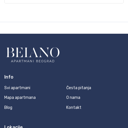
Info
Svi apartmani
Česta pitanja
Mapa apartmana
O nama
Blog
Kontakt
Lokacije