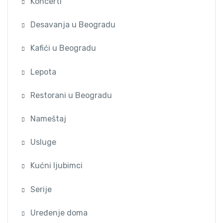
Koncerti
Desavanja u Beogradu
Kafići u Beogradu
Lepota
Restorani u Beogradu
Nameštaj
Usluge
Kućni ljubimci
Serije
Uređenje doma