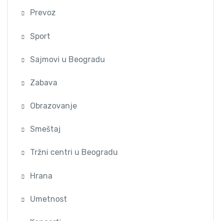
Prevoz
Sport
Sajmovi u Beogradu
Zabava
Obrazovanje
Smeštaj
Tržni centri u Beogradu
Hrana
Umetnost