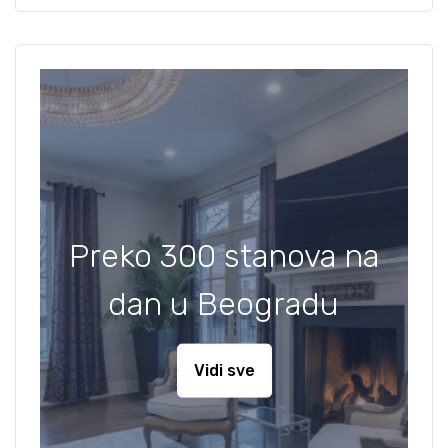
Preko 300 stanova na
dan u Beogradu
Vidi sve