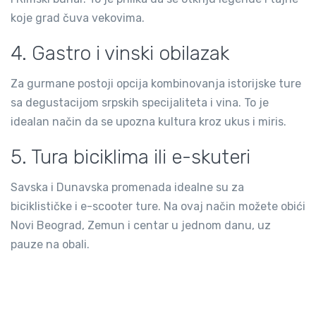
koje grad čuva vekovima.
4. Gastro i vinski obilazak
Za gurmane postoji opcija kombinovanja istorijske ture
sa degustacijom srpskih specijaliteta i vina. To je
idealan način da se upozna kultura kroz ukus i miris.
5. Tura biciklima ili e-skuteri
Savska i Dunavska promenada idealne su za
biciklističke i e-scooter ture. Na ovaj način možete obići
Novi Beograd, Zemun i centar u jednom danu, uz
pauze na obali.