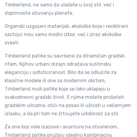
Timberland, ne samo da ulažete u svoj stil, već i
doprinosite očuvanju planete.
Organski uzgajani materijali, ekološke boje i reciklirani
sastojci nisu samo modni izbor, već i izraz ekološke
svesti.
Timberland patike su savršene za dinamičan gradski
ritam. Njihov urbani dizajn odražava suštinsku
eleganciju i sofisticiranost. Bilo da se odlučite za
klasične modele ili one sa modernim obrtom,
Timberland nudi patike koje se lako uklapaju u
svakodnevni gradski život. S njima možete prošetati
gradskim ulicama, otići na posao ili uživati u večernjem
izlasku, a da pri tom ne žrtvujete udobnost za stil.
Za one koji vole izazove i avanture na otvorenom,
Timberland patike pružaju idealnu kombinaciju