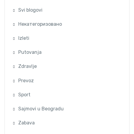
Svi blogovi
Некатегоризовано
Izleti
Putovanja
Zdravlje
Prevoz
Sport
Sajmovi u Beogradu
Zabava