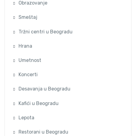
Obrazovanje
Smeštaj
Tržni centri u Beogradu
Hrana
Umetnost
Koncerti
Desavanja u Beogradu
Kafići u Beogradu
Lepota
Restorani u Beogradu