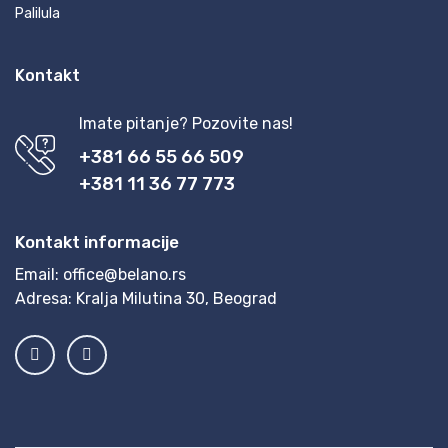
Palilula
Kontakt
Imate pitanje? Pozovite nas!
+381 66 55 66 509
+381 11 36 77 773
Kontakt informacije
Email:
office@belano.rs
Adresa:
Kralja Milutina 30, Beograd