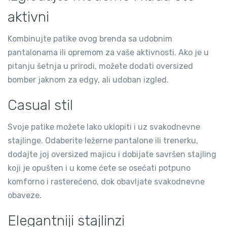
aktivni
Kombinujte patike ovog brenda sa udobnim
pantalonama ili opremom za vaše aktivnosti. Ako je u
pitanju šetnja u prirodi, možete dodati oversized
bomber jaknom za edgy, ali udoban izgled.
Casual stil
Svoje patike možete lako uklopiti i uz svakodnevne
stajlinge. Odaberite ležerne pantalone ili trenerku,
dodajte joj oversized majicu i dobijate savršen stajling
koji je opušten i u kome ćete se osećati potpuno
komforno i rasterećeno, dok obavljate svakodnevne
obaveze.
Elegantniji stajlinzi