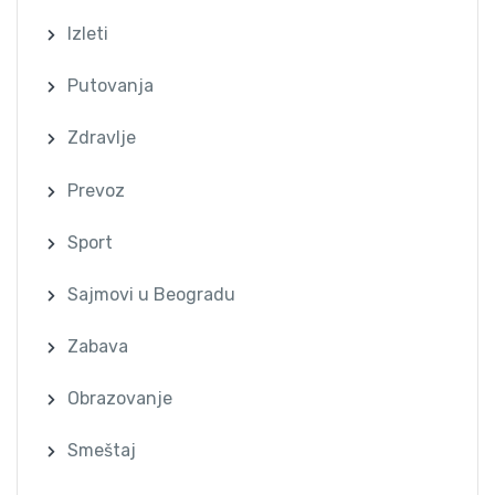
Izleti
Putovanja
Zdravlje
Prevoz
Sport
Sajmovi u Beogradu
Zabava
Obrazovanje
Smeštaj