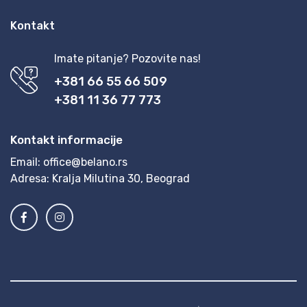
Kontakt
Imate pitanje? Pozovite nas!
+381 66 55 66 509
+381 11 36 77 773
Kontakt informacije
Email:
office@belano.rs
Adresa:
Kralja Milutina 30, Beograd