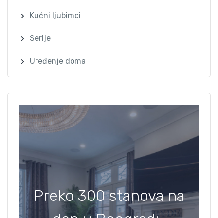
Kućni ljubimci
Serije
Uređenje doma
Preko 300 stanova na