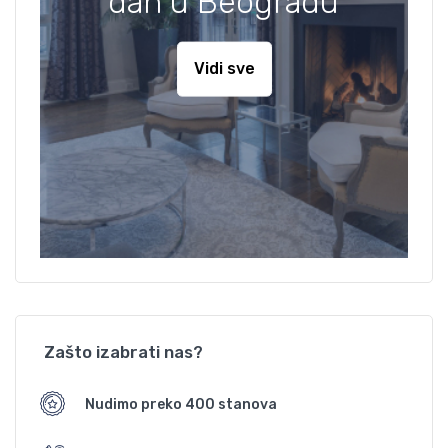
dan u Beogradu
Vidi sve
Zašto izabrati nas?
Nudimo preko 400 stanova