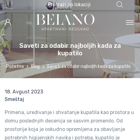
Pretraži po lokaciji
Saveti za odabir najboljih kada za
kupatilo
Početna
Blog
Saveti za odabir najboljih kada za kupatilo
18. Avgust 2023
Smeštaj
Primena, uređivanje i shvatanje kupatila kao prostora u
domu poslednjih decenija se sasvim promenilo. Od
prostorije koja je oskudno opremljena za obavljanje
potrebnih higijenskih navika i potreba, kupatilo je