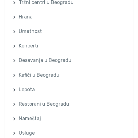
Tržni centri u Beogradu
Hrana
Umetnost
Koncerti
Desavanja u Beogradu
Kafići u Beogradu
Lepota
Restorani u Beogradu
Nameštaj
Usluge