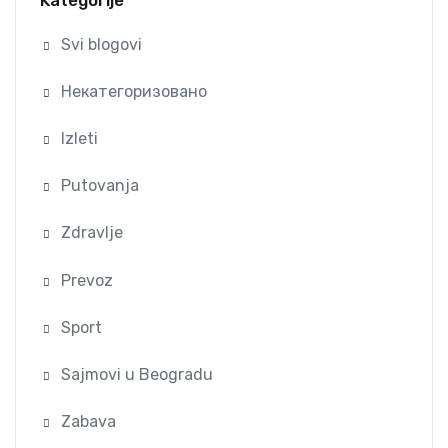
Kategorije
Svi blogovi
Некатегоризовано
Izleti
Putovanja
Zdravlje
Prevoz
Sport
Sajmovi u Beogradu
Zabava