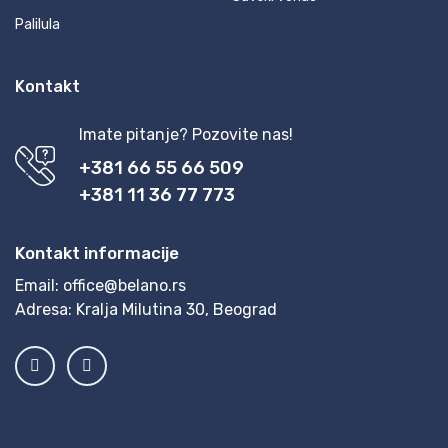
Palilula
Kontakt
Imate pitanje? Pozovite nas!
+381 66 55 66 509
+381 11 36 77 773
Kontakt informacije
Email:
office@belano.rs
Adresa:
Kralja Milutina 30, Beograd