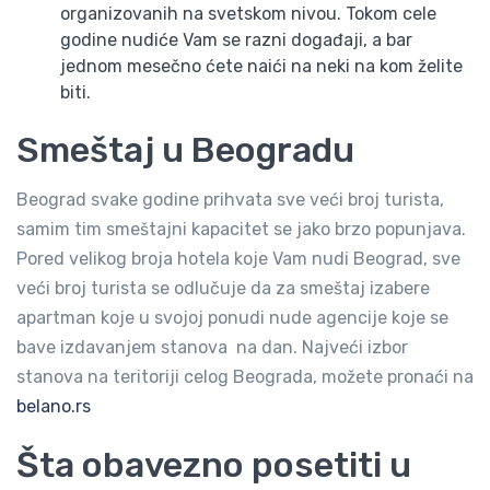
organizovanih na svetskom nivou. Tokom cele
godine nudiće Vam se razni događaji, a bar
jednom mesečno ćete naići na neki na kom želite
biti.
Smeštaj u Beogradu
Beograd svake godine prihvata sve veći broj turista,
samim tim smeštajni kapacitet se jako brzo popunjava.
Pored velikog broja hotela koje Vam nudi Beograd, sve
veći broj turista se odlučuje da za smeštaj izabere
apartman koje u svojoj ponudi nude agencije koje se
bave izdavanjem stanova na dan. Najveći izbor
stanova na teritoriji celog Beograda, možete pronaći na
belano.rs
Šta obavezno posetiti u