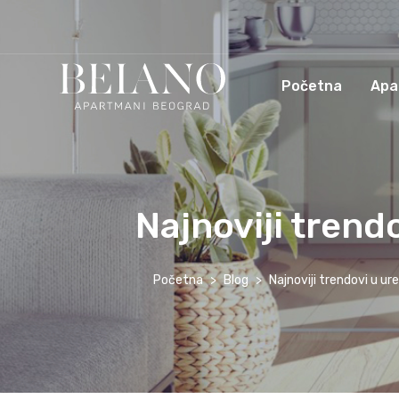
Početna
Apa
Najnoviji trend
Početna
Blog
Najnoviji trendovi u ur