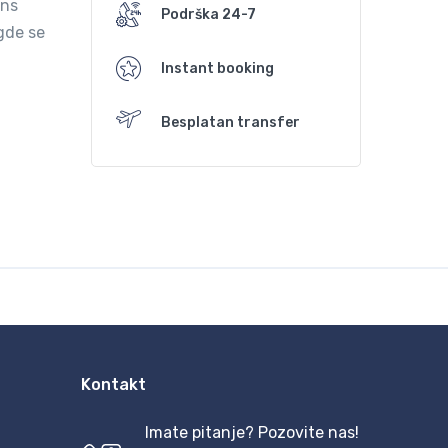
ans
Podrška 24-7
 gde se
Instant booking
Besplatan transfer
Kontakt
Imate pitanje? Pozovite nas!