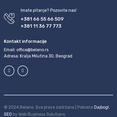
Imate pitanje? Pozovite nas!
+381 66 55 66 509
+381 11 36 77 773
Kontakt informacije
Email:
office@belano.rs
Adresa:
Kralja Milutina 30, Beograd
© 2024 Belano. Sva prava zadržana | Pokreće
Dajbog!
,
SEO
by Web Business Solutions