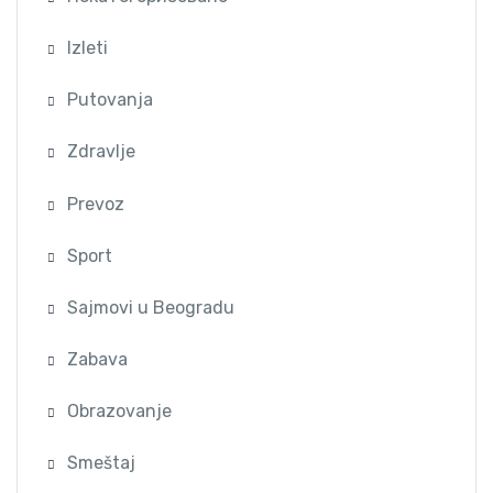
Izleti
Putovanja
Zdravlje
Prevoz
Sport
Sajmovi u Beogradu
Zabava
Obrazovanje
Smeštaj