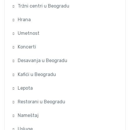
Tržni centri u Beogradu
Hrana
Umetnost
Koncerti
Desavanja u Beogradu
Kafići u Beogradu
Lepota
Restorani u Beogradu
Nameštaj
Usluge