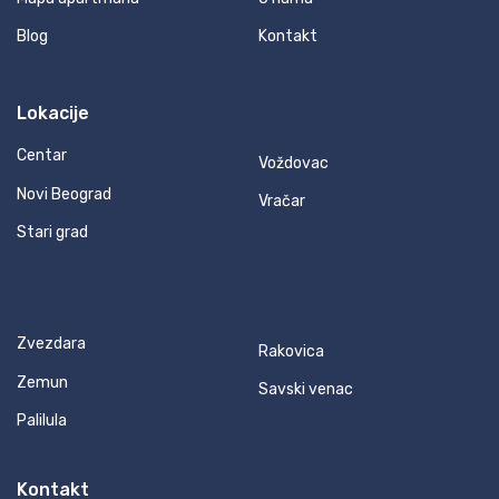
Blog
Kontakt
Lokacije
Centar
Voždovac
Novi Beograd
Vračar
Stari grad
Zvezdara
Rakovica
Zemun
Savski venac
Palilula
Kontakt