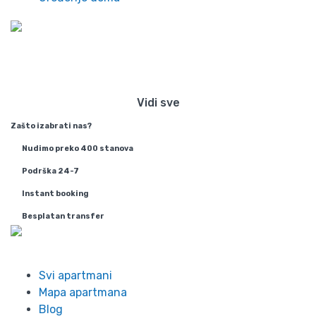
Preko 300 stanova na dan u
Beogradu
Vidi sve
Zašto izabrati nas?
Nudimo preko 400 stanova
Podrška 24-7
Instant booking
Besplatan transfer
Info
Svi apartmani
Mapa apartmana
Blog