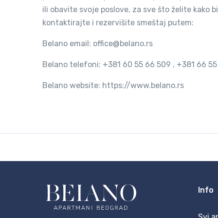
ili obavite svoje poslove, za sve što želite kako
kontaktirajte i rezervišite smeštaj putem:
Belano email: office@belano.rs
Belano telefoni: +381 60 55 66 509 , +381 66 55
Belano website: https://www.belano.rs
Info
Svi a