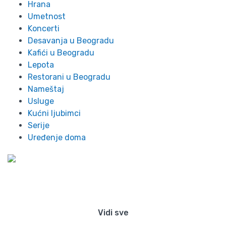
Hrana
Umetnost
Koncerti
Desavanja u Beogradu
Kafići u Beogradu
Lepota
Restorani u Beogradu
Nameštaj
Usluge
Kućni ljubimci
Serije
Uređenje doma
Preko 300 stanova na dan u
Beogradu
Vidi sve