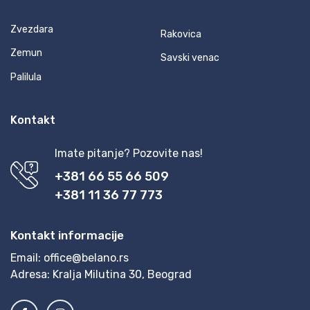
Zvezdara
Rakovica
Zemun
Savski venac
Palilula
Kontakt
Imate pitanje? Pozovite nas!
+381 66 55 66 509
+381 11 36 77 773
Kontakt informacije
Email:
office@belano.rs
Adresa:
Kralja Milutina 30, Beograd