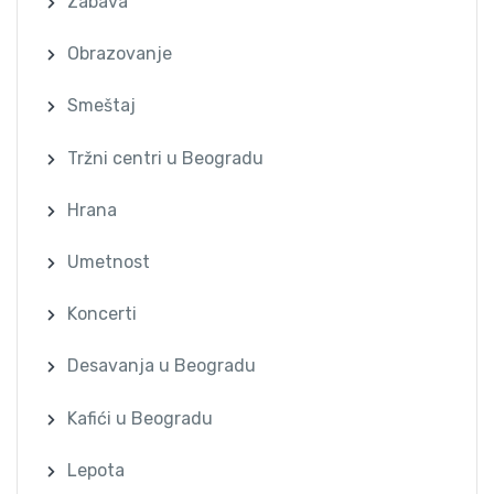
Zabava
Obrazovanje
Smeštaj
Tržni centri u Beogradu
Hrana
Umetnost
Koncerti
Desavanja u Beogradu
Kafići u Beogradu
Lepota