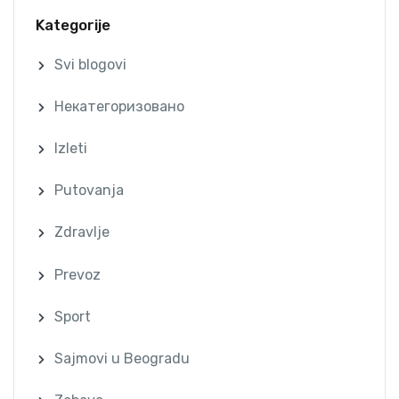
Kategorije
Svi blogovi
Некатегоризовано
Izleti
Putovanja
Zdravlje
Prevoz
Sport
Sajmovi u Beogradu