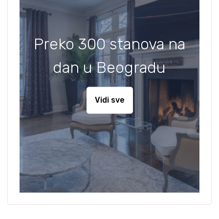
Preko 300 stanova na
dan u Beogradu
Vidi sve