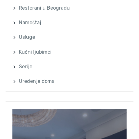
Restorani u Beogradu
Nameštaj
Usluge
Kućni ljubimci
Serije
Uređenje doma