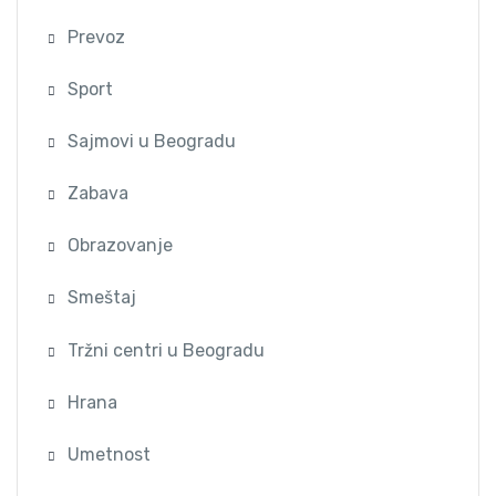
Prevoz
Sport
Sajmovi u Beogradu
Zabava
Obrazovanje
Smeštaj
Tržni centri u Beogradu
Hrana
Umetnost