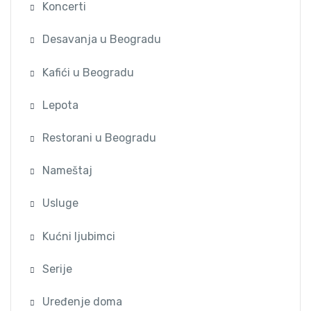
Koncerti
Desavanja u Beogradu
Kafići u Beogradu
Lepota
Restorani u Beogradu
Nameštaj
Usluge
Kućni ljubimci
Serije
Uređenje doma