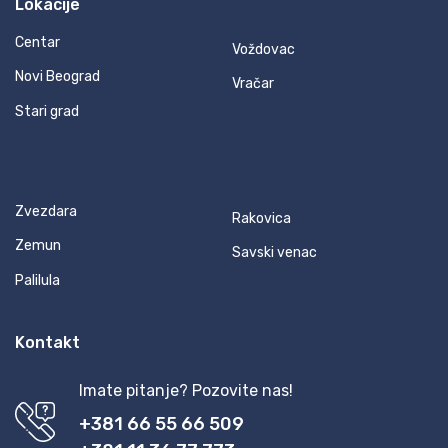
Lokacije
Centar
Voždovac
Novi Beograd
Vračar
Stari grad
Zvezdara
Rakovica
Zemun
Savski venac
Palilula
Kontakt
Imate pitanje? Pozovite nas!
+381 66 55 66 509