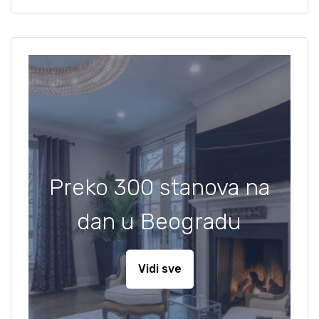
Preko 300 stanova na
dan u Beogradu
Vidi sve