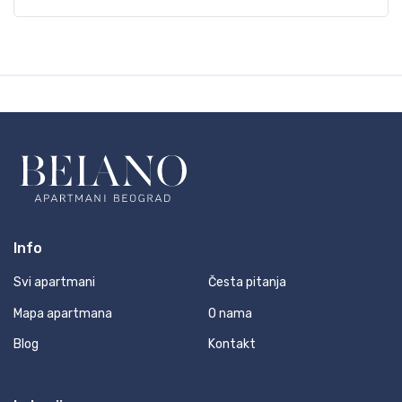
Info
Svi apartmani
Česta pitanja
Mapa apartmana
O nama
Blog
Kontakt