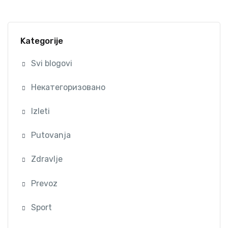
Kategorije
Svi blogovi
Некатегоризовано
Izleti
Putovanja
Zdravlje
Prevoz
Sport