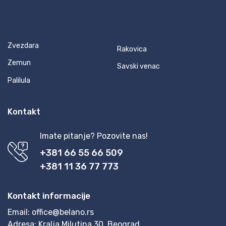
Zvezdara
Rakovica
Zemun
Savski venac
Palilula
Kontakt
Imate pitanje? Pozovite nas!
+381 66 55 66 509
+381 11 36 77 773
Kontakt informacije
Email:
office@belano.rs
Adresa:
Kralja Milutina 30, Beograd