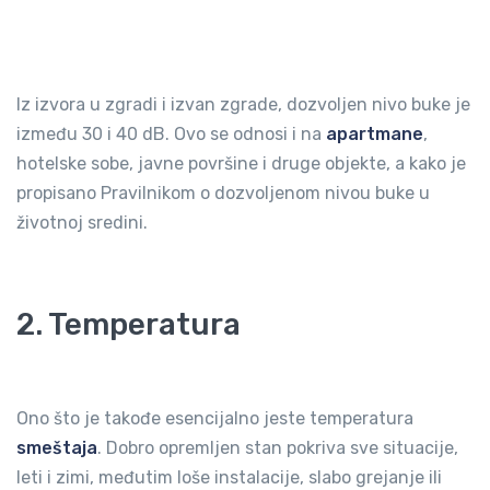
Iz izvora u zgradi i izvan zgrade, dozvoljen nivo buke je
između 30 i 40 dB. Ovo se odnosi i na
apartmane
,
hotelske sobe, javne površine i druge objekte, a kako je
propisano Pravilnikom o dozvoljenom nivou buke u
životnoj sredini.
2. Temperatura
Ono što je takođe esencijalno jeste temperatura
smeštaja
. Dobro opremljen stan pokriva sve situacije,
leti i zimi, međutim loše instalacije, slabo grejanje ili