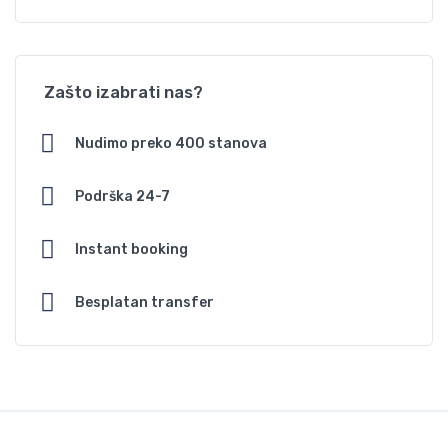
Zašto izabrati nas?
Nudimo preko 400 stanova
Podrška 24-7
Instant booking
Besplatan transfer