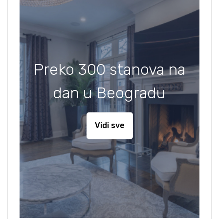
Preko 300 stanova na
dan u Beogradu
Vidi sve