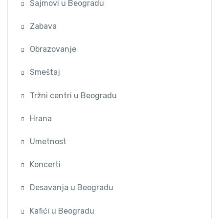
Sajmovi u Beogradu
Zabava
Obrazovanje
Smeštaj
Tržni centri u Beogradu
Hrana
Umetnost
Koncerti
Desavanja u Beogradu
Kafići u Beogradu