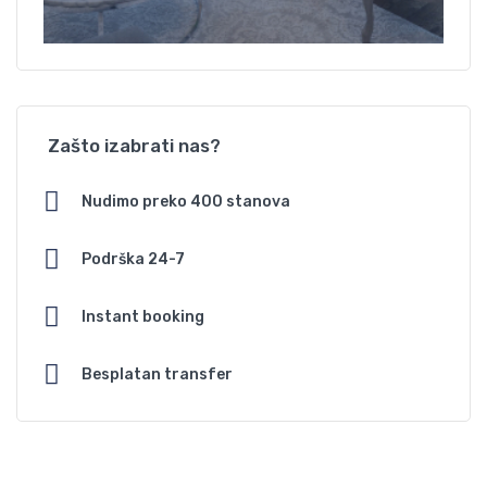
Zašto izabrati nas?
Nudimo preko 400 stanova
Podrška 24-7
Instant booking
Besplatan transfer