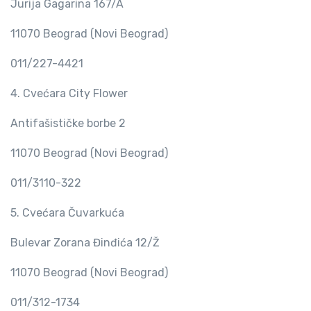
Jurija Gagarina 167/A
11070 Beograd (Novi Beograd)
011/227-4421
4. Cvećara City Flower
Antifašističke borbe 2
11070 Beograd (Novi Beograd)
011/3110-322
5. Cvećara Čuvarkuća
Bulevar Zorana Đinđića 12/Ž
11070 Beograd (Novi Beograd)
011/312-1734