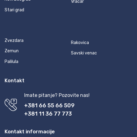
Vračar
Stari grad
Zvezdara
Rakovica
Zemun
Savski venac
Palilula
Kontakt
Imate pitanje? Pozovite nas!
+381 66 55 66 509
+381 11 36 77 773
Kontakt informacije