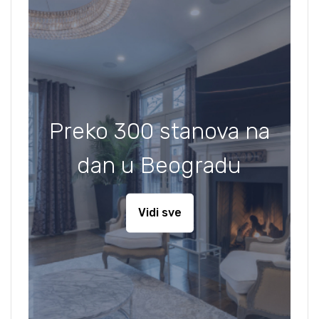
Preko 300 stanova na
dan u Beogradu
Vidi sve