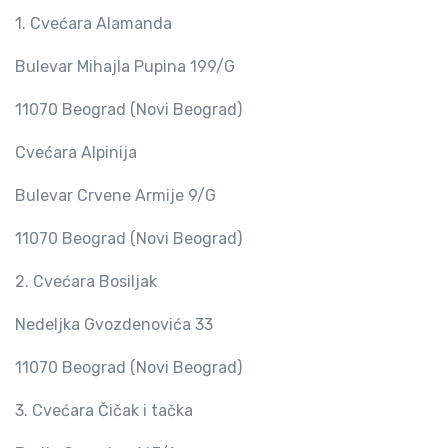
1. Cvećara Alamanda
Bulevar Mihajla Pupina 199/G
11070 Beograd (Novi Beograd)
Cvećara Alpinija
Bulevar Crvene Armije 9/G
11070 Beograd (Novi Beograd)
2. Cvećara Bosiljak
Nedeljka Gvozdenovića 33
11070 Beograd (Novi Beograd)
3. Cvećara Čičak i tačka