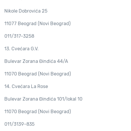
Nikole Dobrovića 25
11077 Beograd (Novi Beograd)
011/317-3258
13. Cvećara G.V.
Bulevar Zorana Đinđića 44/A
11070 Beograd (Novi Beograd)
14. Cvećara La Rose
Bulevar Zorana Đinđića 101/lokal 10
11070 Beograd (Novi Beograd)
011/3139-835