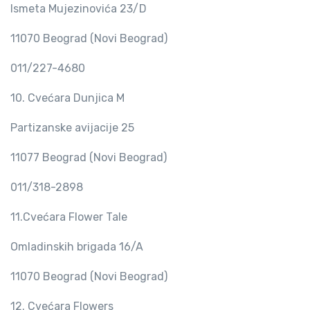
Ismeta Mujezinovića 23/D
11070 Beograd (Novi Beograd)
011/227-4680
10. Cvećara Dunjica M
Partizanske avijacije 25
11077 Beograd (Novi Beograd)
011/318-2898
11.Cvećara Flower Tale
Omladinskih brigada 16/A
11070 Beograd (Novi Beograd)
12. Cvećara Flowers