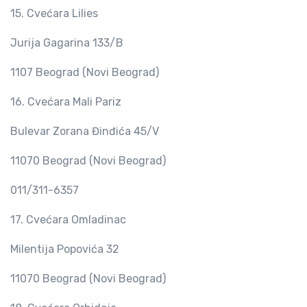
15. Cvećara Lilies
Jurija Gagarina 133/B
1107 Beograd (Novi Beograd)
16. Cvećara Mali Pariz
Bulevar Zorana Đinđića 45/V
11070 Beograd (Novi Beograd)
011/311-6357
17. Cvećara Omladinac
Milentija Popovića 32
11070 Beograd (Novi Beograd)