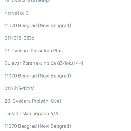
18. Cvećara Orhideja
Norveška 3
11070 Beograd (Novi Beograd)
011/318-3336
19. Cvećara Passiflora Plus
Bulevar Zorana Đinđića 83/lokal 4-1
11070 Beograd (Novi Beograd)
011/313-1229
20. Cvećara Prolećni Cvet
Omladinskih brigada 6/A
11070 Beograd (Novi Beograd)