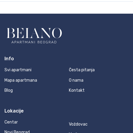
Info
Svi apartmani
Česta pitanja
Mapa apartmana
O nama
Blog
Kontakt
Lokacije
Centar
Voždovac
Novi Beograd