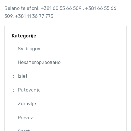
Belano telefoni: +381 60 55 66 509 , +381 66 55 66
509, +381 11 36 77 773
Kategorije
Svi blogovi
Некатегоризовано
Izleti
Putovanja
Zdravlje
Prevoz