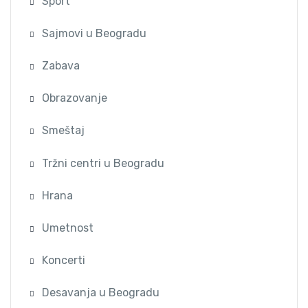
Sport
Sajmovi u Beogradu
Zabava
Obrazovanje
Smeštaj
Tržni centri u Beogradu
Hrana
Umetnost
Koncerti
Desavanja u Beogradu