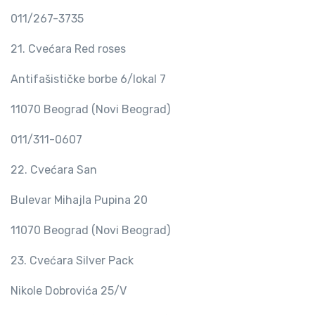
011/267-3735
21. Cvećara Red roses
Antifašističke borbe 6/lokal 7
11070 Beograd (Novi Beograd)
011/311-0607
22. Cvećara San
Bulevar Mihajla Pupina 20
11070 Beograd (Novi Beograd)
23. Cvećara Silver Pack
Nikole Dobrovića 25/V