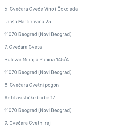
6. Cvećara Cveće Vino i Čokolada
Uroša Martinovića 25
11070 Beograd (Novi Beograd)
7. Cvećara Cveta
Bulevar Mihajla Pupina 145/A
11070 Beograd (Novi Beograd)
8. Cvećara Cvetni pogon
Antifašističke borbe 17
11070 Beograd (Novi Beograd)
9. Cvećara Cvetni raj