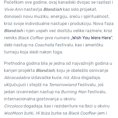
Početkom ove godine, ovaj kanadski dvojac se razilazi i
Vivie Ann
nastavlja
Blond:ish
kao solo projekat,
donoseći novu muziku, energiju, sreću i spiritualnost,
kroz svoje individualne nastupe i produkciju. Nova faza
Blond:ish
i njen uspeh već dostižu velike razmere, kroz
remiks
Black Coffee
-jeve numere
„Wish You Were Here“
,
debi nastup na
Coachella
festivalu, kao i američku
turneju koja sledi nakon toga.
Prethodna godina bila je jedna od najvažnijih godina u
karijeri projekta
Blond:ish
, koju je obeležilo osnivanje
Abracadabra
izdavačke kuće, niz
Abra
događaja,
uključujući i stejdž na
Tomorrowland
festivalu, još
jedan izvanredan nastup na
Burning Man
festivalu,
internacionalna gostovanja u okviru
Circoloco
događaja, kao i rezidenture na Ibici u okviru
WooMoon
žurki,
Hï Ibiza
žurke sa
Black Cooffee
-jem i