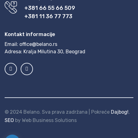
+381 66 55 66 509
+381 11 36 77 773
Kontakt informacije
Email:
office@belano.rs
Adresa:
Kralja Milutina 30, Beograd
© 2024 Belano. Sva prava zadržana | Pokreće
Dajbog!
,
SEO
by Web Business Solutions