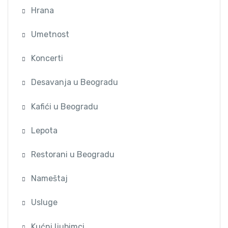
Hrana
Umetnost
Koncerti
Desavanja u Beogradu
Kafići u Beogradu
Lepota
Restorani u Beogradu
Nameštaj
Usluge
Kućni ljubimci