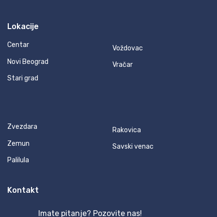
Lokacije
Centar
Voždovac
Novi Beograd
Vračar
Stari grad
Zvezdara
Rakovica
Zemun
Savski venac
Palilula
Kontakt
Imate pitanje? Pozovite nas!