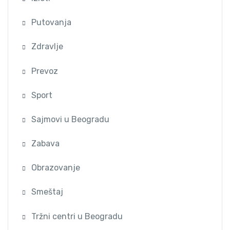
Putovanja
Zdravlje
Prevoz
Sport
Sajmovi u Beogradu
Zabava
Obrazovanje
Smeštaj
Tržni centri u Beogradu