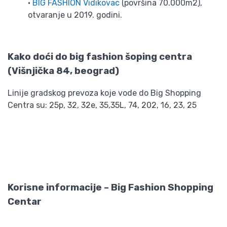
•
BIG FASHION Vidikovac
(površina 70.000m2),
otvaranje u 2019. godini.
Kako doći do big fashion šoping centra
(Višnjička 84, beograd)
Linije gradskog prevoza koje vode do Big Shopping
Centra su: 25p, 32, 32e, 35,35L, 74, 202, 16, 23, 25
Korisne informacije – Big Fashion Shopping
Centar