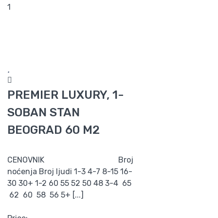
1
PREMIER LUXURY, 1-
SOBAN STAN
BEOGRAD 60 M2
CENOVNIK Broj
noćenja Broj ljudi 1-3 4-7 8-15 16-
30 30+ 1-2 60 55 52 50 48 3-4 65
62 60 58 56 5+ [...]