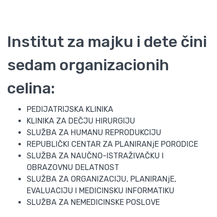
Institut za majku i dete čini
sedam organizacionih
celina:
PEDIJATRIJSKA KLINIKA
KLINIKA ZA DEČJU HIRURGIJU
SLUŽBA ZA HUMANU REPRODUKCIJU
REPUBLIČKI CENTAR ZA PLANIRANjE PORODICE
SLUŽBA ZA NAUČNO-ISTRAŽIVAČKU I
OBRAZOVNU DELATNOST
SLUŽBA ZA ORGANIZACIJU, PLANIRANjE,
EVALUACIJU I MEDICINSKU INFORMATIKU
SLUŽBA ZA NEMEDICINSKE POSLOVE