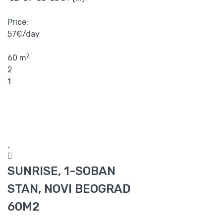
Price:
57€/day
2
60 m
2
1
SUNRISE, 1-SOBAN
STAN, NOVI BEOGRAD
60M2