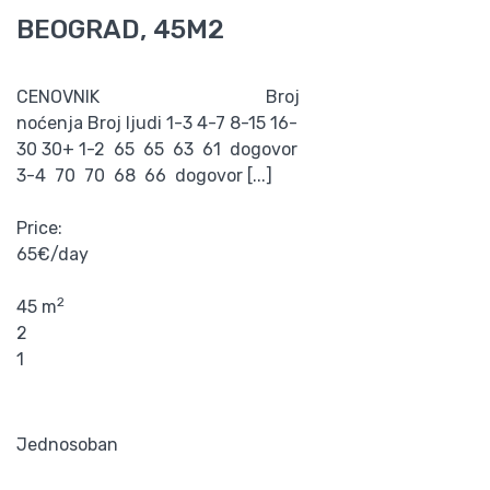
BEOGRAD, 45M2
CENOVNIK Broj
noćenja Broj ljudi 1-3 4-7 8-15 16-
30 30+ 1-2 65 65 63 61 dogovor
3-4 70 70 68 66 dogovor [...]
Price:
65€/day
2
45 m
2
1
Jednosoban