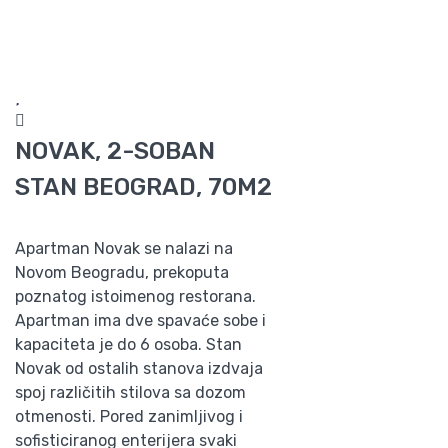
NOVAK, 2-SOBAN
STAN BEOGRAD, 70M2
Apartman Novak se nalazi na
Novom Beogradu, prekoputa
poznatog istoimenog restorana.
Apartman ima dve spavaće sobe i
kapaciteta je do 6 osoba. Stan
Novak od ostalih stanova izdvaja
spoj različitih stilova sa dozom
otmenosti. Pored zanimljivog i
sofisticiranog enterijera svaki