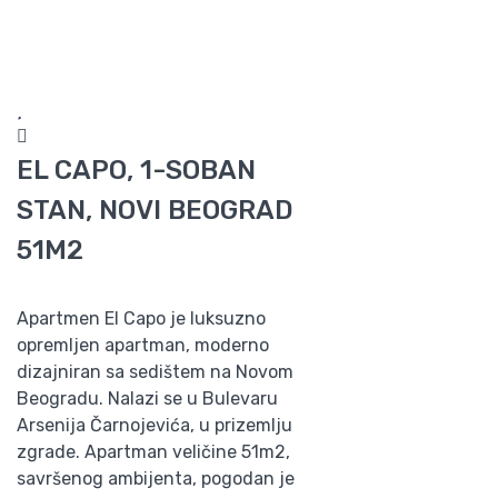
EL CAPO, 1-SOBAN
STAN, NOVI BEOGRAD
51M2
Apartmen El Capo je luksuzno
opremljen apartman, moderno
dizajniran sa sedištem na Novom
Beogradu. Nalazi se u Bulevaru
Arsenija Čarnojevića, u prizemlju
zgrade. Apartman veličine 51m2,
savršenog ambijenta, pogodan je