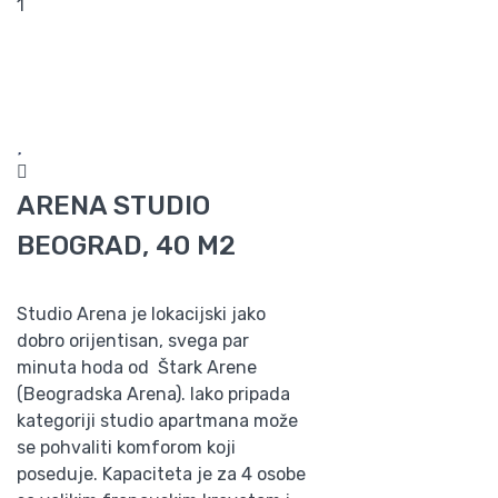
1
ARENA STUDIO
BEOGRAD, 40 M2
Studio Arena je lokacijski jako
dobro orijentisan, svega par
minuta hoda od Štark Arene
(Beogradska Arena). Iako pripada
kategoriji studio apartmana može
se pohvaliti komforom koji
poseduje. Kapaciteta je za 4 osobe