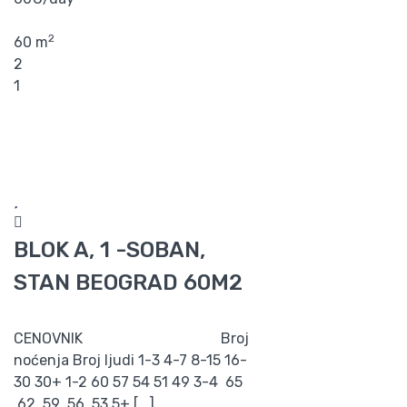
2
60 m
2
1
BLOK A, 1 -SOBAN,
STAN BEOGRAD 60M2
CENOVNIK Broj
noćenja Broj ljudi 1-3 4-7 8-15 16-
30 30+ 1-2 60 57 54 51 49 3-4 65
62 59 56 53 5+ [...]