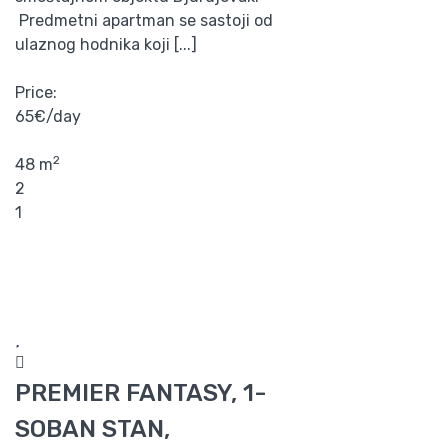
Predmetni apartman se sastoji od
ulaznog hodnika koji [...]
Price:
65€/day
2
48 m
2
1
PREMIER FANTASY, 1-
SOBAN STAN,