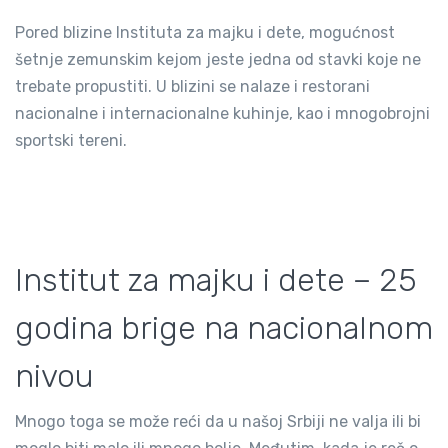
Pored blizine Instituta za majku i dete, mogućnost
šetnje zemunskim kejom jeste jedna od stavki koje ne
trebate propustiti. U blizini se nalaze i restorani
nacionalne i internacionalne kuhinje, kao i mnogobrojni
sportski tereni.
Institut za majku i dete – 25
godina brige na nacionalnom
nivou
Mnogo toga se može reći da u našoj Srbiji ne valja ili bi