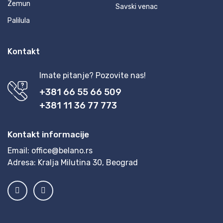
Zemun
Savski venac
Palilula
Kontakt
Imate pitanje? Pozovite nas!
+381 66 55 66 509
+381 11 36 77 773
Kontakt informacije
Email:
office@belano.rs
Adresa:
Kralja Milutina 30, Beograd