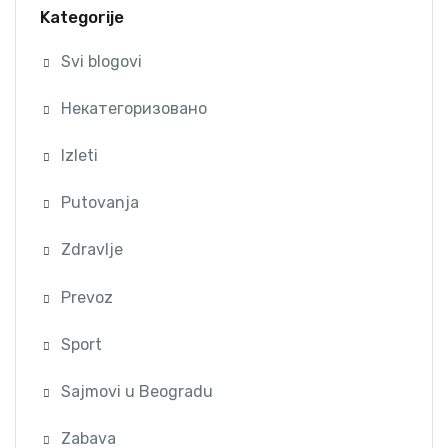
Kategorije
Svi blogovi
Некатегоризовано
Izleti
Putovanja
Zdravlje
Prevoz
Sport
Sajmovi u Beogradu
Zabava