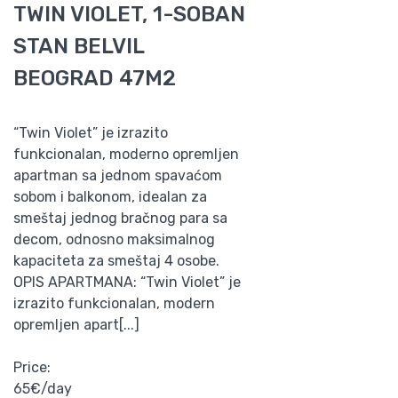
TWIN VIOLET, 1-SOBAN
STAN BELVIL
BEOGRAD 47M2
“Twin Violet” je izrazito
funkcionalan, moderno opremljen
apartman sa jednom spavaćom
sobom i balkonom, idealan za
smeštaj jednog bračnog para sa
decom, odnosno maksimalnog
kapaciteta za smeštaj 4 osobe.
OPIS APARTMANA: “Twin Violet” je
izrazito funkcionalan, modern
opremljen apart[...]
Price:
65€/day