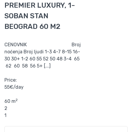
PREMIER LUXURY, 1-
SOBAN STAN
BEOGRAD 60 M2
CENOVNIK Broj
noćenja Broj ljudi 1-3 4-7 8-15 16-
30 30+ 1-2 60 55 52 50 48 3-4 65
62 60 58 56 5+ [...]
Price:
55€/day
2
60 m
2
1