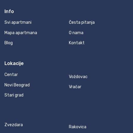
Info
Svi apartmani
Česta pitanja
Mapa apartmana
O nama
Blog
Kontakt
Lokacije
Centar
Voždovac
Novi Beograd
Vračar
Stari grad
Zvezdara
Rakovica