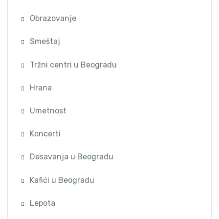
Obrazovanje
Smeštaj
Tržni centri u Beogradu
Hrana
Umetnost
Koncerti
Desavanja u Beogradu
Kafići u Beogradu
Lepota