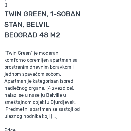
TWIN GREEN, 1-SOBAN
STAN, BELVIL
BEOGRAD 48 M2
“Twin Green” je moderan,
komforno opremljen apartman sa
prostranim dnevnim boravkom i
jednom spavaćom sobom.
Apartman je kategorisan ispred
nadležnog organa, (4 zvezdice), i
nalazi se u naselju Belville u
smeštajnom objektu Djurdjevak.
Predmetni apartman se sastoji od
ulaznog hodnika koji [...]
Price: