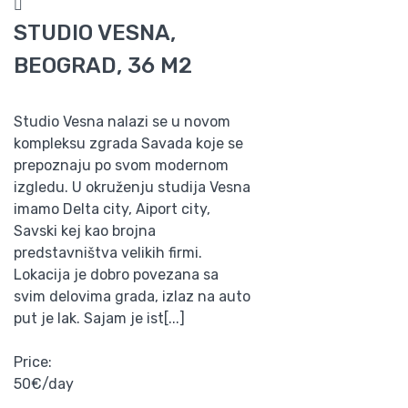
STUDIO VESNA,
BEOGRAD, 36 M2
Studio Vesna nalazi se u novom
kompleksu zgrada Savada koje se
prepoznaju po svom modernom
izgledu. U okruženju studija Vesna
imamo Delta city, Aiport city,
Savski kej kao brojna
predstavništva velikih firmi.
Lokacija je dobro povezana sa
svim delovima grada, izlaz na auto
put je lak. Sajam je ist[...]
Price:
50€/day