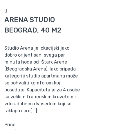
ARENA STUDIO
BEOGRAD, 40 M2
Studio Arena je lokacijski jako
dobro orijentisan, svega par
minuta hoda od Štark Arene
(Beogradska Arena). Iako pripada
kategoriji studio apartmana može
se pohvaliti komforom koji
poseduje. Kapaciteta je za 4 osobe
sa velikim francuskim krevetom i
vrlo udobnim dvosedom koji se
raklapa i pre[...]
Price: