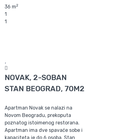
2
36 m
1
1
NOVAK, 2-SOBAN
STAN BEOGRAD, 70M2
Apartman Novak se nalazi na
Novom Beogradu, prekoputa
poznatog istoimenog restorana.
Apartman ima dve spavaće sobe i
kapaciteta je do 6 osoba. Stan