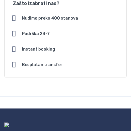
Zašto izabrati nas?
Nudimo preko 400 stanova
Podrška 24-7
Instant booking
Besplatan transfer