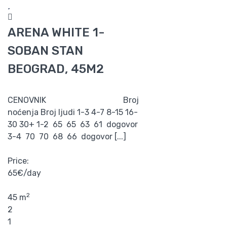
ARENA WHITE 1-
SOBAN STAN
BEOGRAD, 45M2
CENOVNIK Broj
noćenja Broj ljudi 1-3 4-7 8-15 16-
30 30+ 1-2 65 65 63 61 dogovor
3-4 70 70 68 66 dogovor [...]
Price:
65€/day
2
45 m
2
1