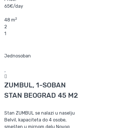
65€/day
2
48 m
2
1
Jednosoban
ZUMBUL, 1-SOBAN
STAN BEOGRAD 45 M2
Stan ZUMBUL se nalazi u naselju
Belvil, kapaciteta do 4 osobe,
smešten u mirnom delu Novog