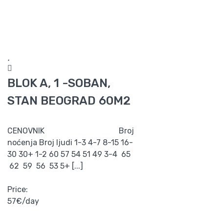
BLOK A, 1 -SOBAN,
STAN BEOGRAD 60M2
CENOVNIK Broj
noćenja Broj ljudi 1-3 4-7 8-15 16-
30 30+ 1-2 60 57 54 51 49 3-4 65
62 59 56 53 5+ [...]
Price:
57€/day