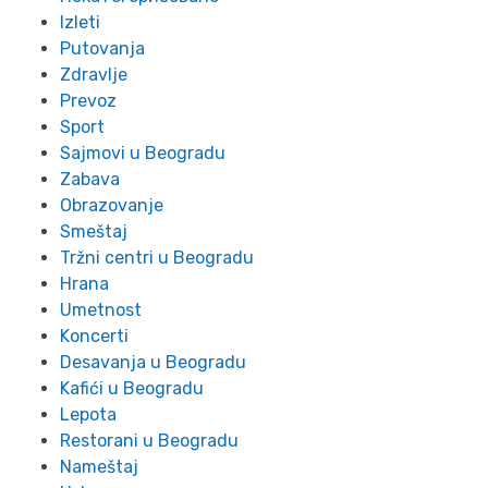
Izleti
Putovanja
Zdravlje
Prevoz
Sport
Sajmovi u Beogradu
Zabava
Obrazovanje
Smeštaj
Tržni centri u Beogradu
Hrana
Umetnost
Koncerti
Desavanja u Beogradu
Kafići u Beogradu
Lepota
Restorani u Beogradu
Nameštaj