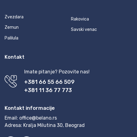
Zvezdara
Rakovica
Zemun
Savski venac
Palilula
Kontakt
Imate pitanje? Pozovite nas!
+381 66 55 66 509
+381 11 36 77 773
Kontakt informacije
Email:
office@belano.rs
Adresa:
Kralja Milutina 30, Beograd