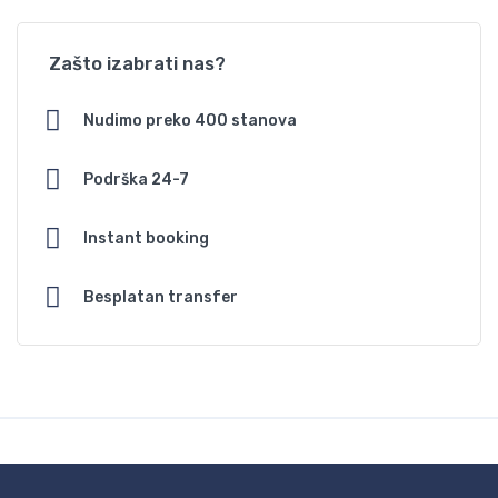
Zašto izabrati nas?
Nudimo preko 400 stanova
Podrška 24-7
Instant booking
Besplatan transfer