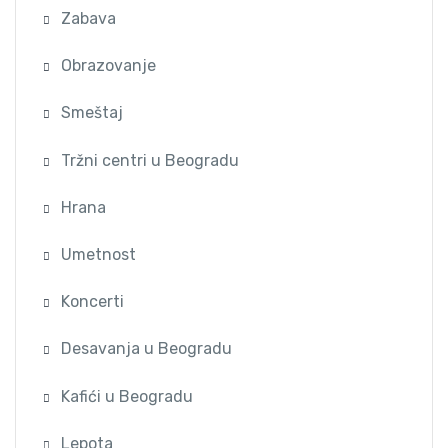
Zabava
Obrazovanje
Smeštaj
Tržni centri u Beogradu
Hrana
Umetnost
Koncerti
Desavanja u Beogradu
Kafići u Beogradu
Lepota