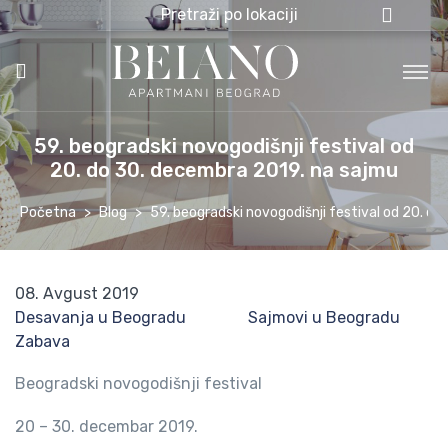
Pretraži po lokaciji
59. beogradski novogodišnji festival od
20. do 30. decembra 2019. na sajmu
Početna
Blog
59. beogradski novogodišnji festival od 20. d
08. Avgust 2019
Desavanja u Beogradu
Sajmovi u Beogradu
Zabava
Beogradski novogodišnji festival
20 – 30. decembar 2019.