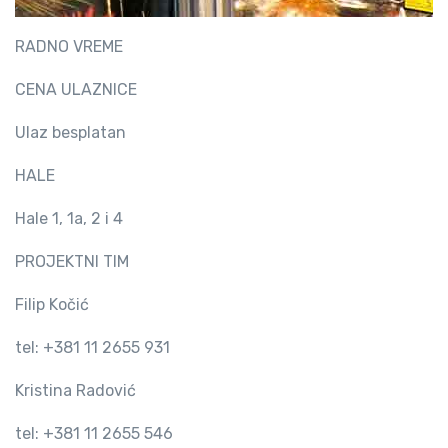
.
RADNO VREME
CENA ULAZNICE
Ulaz besplatan
HALE
Hale 1, 1a, 2 i 4
PROJEKTNI TIM
Filip Kočić
tel: +381 11 2655 931
Kristina Radović
tel: +381 11 2655 546