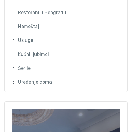
Restorani u Beogradu
Nameštaj
Usluge
Kućni ljubimci
Serije
Uređenje doma