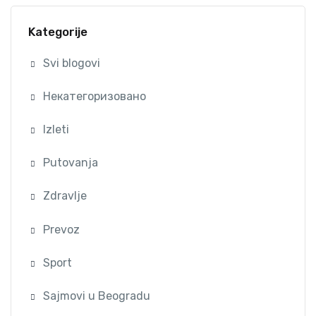
Kategorije
Svi blogovi
Некатегоризовано
Izleti
Putovanja
Zdravlje
Prevoz
Sport
Sajmovi u Beogradu