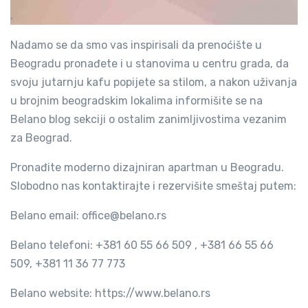
.
Nadamo se da smo vas inspirisali da prenoćište u
Beogradu pronađete i u stanovima u centru grada, da
svoju jutarnju kafu popijete sa stilom, a nakon uživanja
u brojnim beogradskim lokalima informišite se na
Belano blog sekciji o ostalim zanimljivostima vezanim
za Beograd.
Pronađite moderno dizajniran
apartman u Beogradu.
Slobodno nas kontaktirajte i rezervišite smeštaj putem:
Belano email: office@belano.rs
Belano telefoni: +381 60 55 66 509 , +381 66 55 66
509, +381 11 36 77 773
Belano website: https://www.belano.rs