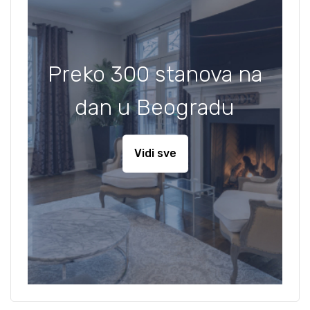
Preko 300 stanova na
dan u Beogradu
Vidi sve