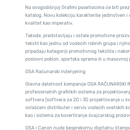
Na ovogodišnjoj Grafimi posetiocima će biti prez
katalog. Novu kolekciju karakteriše jedinstven i 
kvalitet kao imperativ.
Takođe, predstavljaju i ostale promotivne pro
tekstil kao jednu od vodećih robnih grupa i nji
pripadaju kategoriji promotivnog tekstila i nak
poslovni poklon, sportska oprema ili u masovnoj 
OSA Računarski inženjerin
Glavna delatnost kompanije OSA RAČUNARSKI INŽ
profesionalnih grafičkih sistema za projektovan
softvera (softvera za 2D i 3D projektovanje u svi
ovlašćeni distributer i servis vodećih svetskih 
kao i sistema za kovertiranje švajcarskog proiz
OSA i Canon nude besprekornu digitalnu štampu k