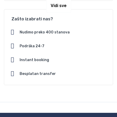
Vidi sve
Zašto izabrati nas?
Nudimo preko 400 stanova
Podrška 24-7
Instant booking
Besplatan transfer