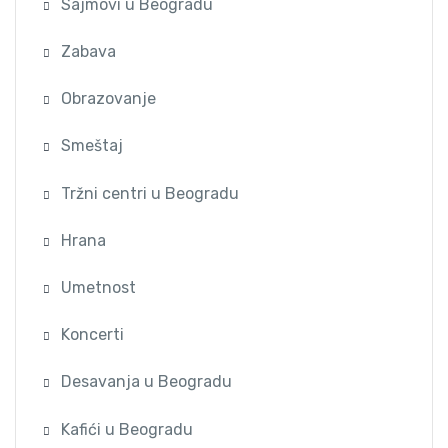
Sajmovi u Beogradu
Zabava
Obrazovanje
Smeštaj
Tržni centri u Beogradu
Hrana
Umetnost
Koncerti
Desavanja u Beogradu
Kafići u Beogradu