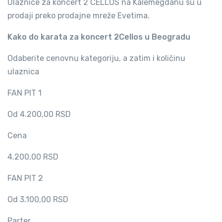
Ulaznice za koncert 2 CELLOS na Kalemegdanu su u
prodaji preko prodajne mreže Evetima.
Kako do karata za koncert 2Cellos u Beogradu
Odaberite cenovnu kategoriju, a zatim i količinu
ulaznica
FAN PIT 1
Od 4.200,00 RSD
Cena
4.200,00 RSD
FAN PIT 2
Od 3.100,00 RSD
Parter