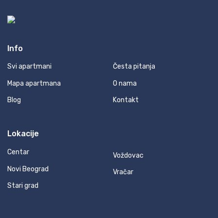
Info
Svi apartmani
Česta pitanja
Mapa apartmana
O nama
Blog
Kontakt
Lokacije
Centar
Voždovac
Novi Beograd
Vračar
Stari grad