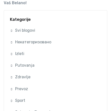
Vaš Belano!
Kategorije
Svi blogovi
Некатегоризовано
Izleti
Putovanja
Zdravlje
Prevoz
Sport