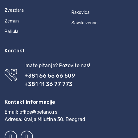
Zvezdara
Rakovica
Zemun
Savski venac
Palilula
Kontakt
Imate pitanje? Pozovite nas!
+381 66 55 66 509
+381 11 36 77 773
Kontakt informacije
Email:
office@belano.rs
Adresa:
Kralja Milutina 30, Beograd