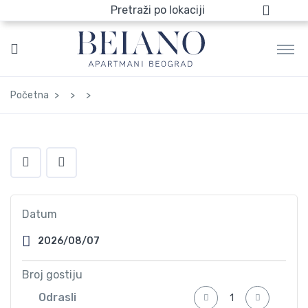
Pretraži po lokaciji
Početna
Datum
Broj gostiju
Odrasli