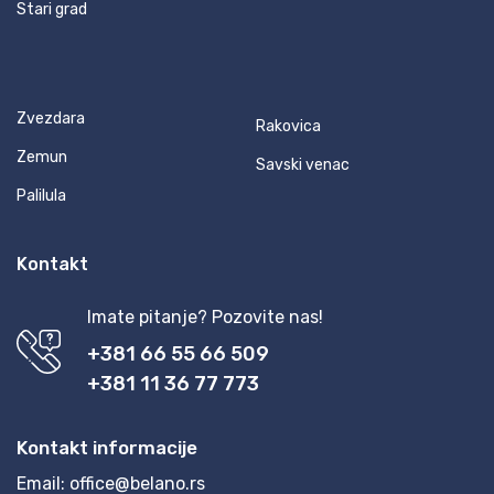
Stari grad
Zvezdara
Rakovica
Zemun
Savski venac
Palilula
Kontakt
Imate pitanje? Pozovite nas!
+381 66 55 66 509
+381 11 36 77 773
Kontakt informacije
Email:
office@belano.rs