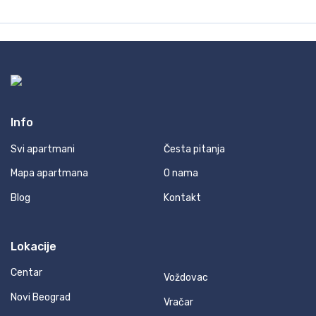
Info
Svi apartmani
Česta pitanja
Mapa apartmana
O nama
Blog
Kontakt
Lokacije
Centar
Voždovac
Novi Beograd
Vračar