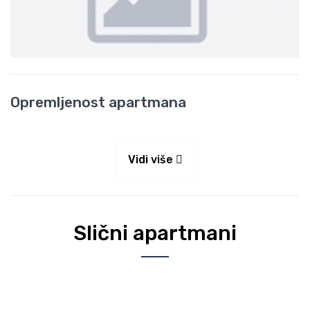
Opremljenost apartmana
Vidi više
Slični apartmani